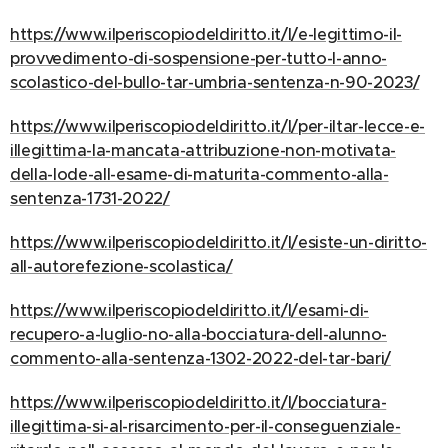
https://www.ilperiscopiodeldiritto.it/l/e-legittimo-il-
provvedimento-di-sospensione-per-tutto-l-anno-
scolastico-del-bullo-tar-umbria-sentenza-n-90-2023/
https://www.ilperiscopiodeldiritto.it/l/per-iltar-lecce-e-
illegittima-la-mancata-attribuzione-non-motivata-
della-lode-all-esame-di-maturita-commento-alla-
sentenza-1731-2022/
https://www.ilperiscopiodeldiritto.it/l/esiste-un-diritto-
all-autorefezione-scolastica/
https://www.ilperiscopiodeldiritto.it/l/esami-di-
recupero-a-luglio-no-alla-bocciatura-dell-alunno-
commento-alla-sentenza-1302-2022-del-tar-bari/
https://www.ilperiscopiodeldiritto.it/l/bocciatura-
illegittima-si-al-risarcimento-per-il-conseguenziale-