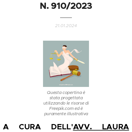
N. 910/2023
21.01.2024
Questa copertina è
stata progettata
utilizzando le risorse di
Freepik.com ed è
puramente illustrativa
A CURA DELL'
AVV. LAURA