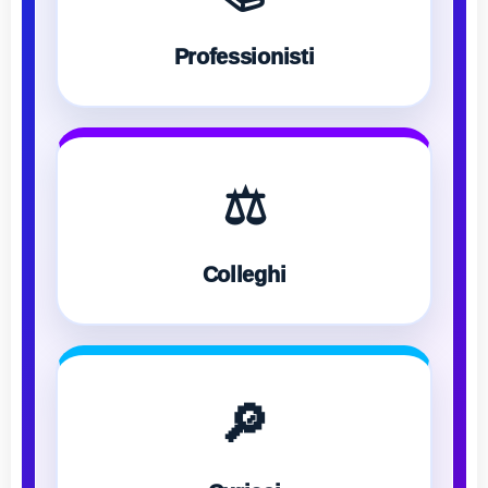
Professionisti
⚖️
Colleghi
🔎