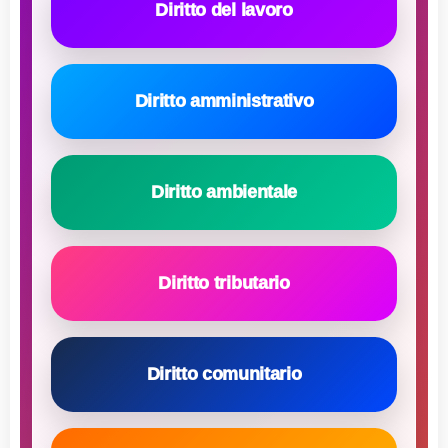
Diritto del lavoro
Diritto amministrativo
Diritto ambientale
Diritto tributario
Diritto comunitario