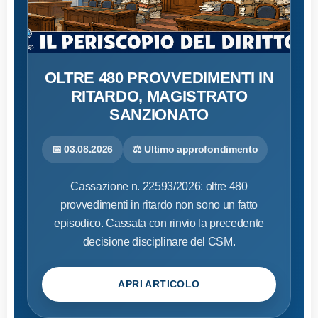
OLTRE 480 PROVVEDIMENTI IN
RITARDO, MAGISTRATO
SANZIONATO
📅 03.08.2026
⚖️ Ultimo approfondimento
Cassazione n. 22593/2026: oltre 480
provvedimenti in ritardo non sono un fatto
episodico. Cassata con rinvio la precedente
decisione disciplinare del CSM.
APRI ARTICOLO