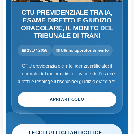
CTU PREVIDENZIALE TRA IA,
ESAME DIRETTO E GIUDIZIO
ORACOLARE, IL MONITO DEL
TRIBUNALE DI TRANI
📅 28.07.2026
⚖️ Ultimo approfondimento
CTU previdenziale e intelligenza artificiale: il
Tribunale di Trani ribadisce il valore dell’esame
diretto e respinge il rischio del giudizio oracolare.
APRI ARTICOLO
LEGGI TUTTI GLI ARTICOLI DEL