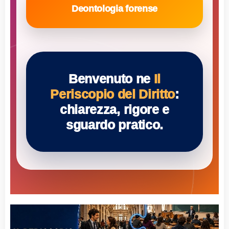
Deontologia forense
Benvenuto ne
Il
Periscopio del Diritto
:
chiarezza, rigore e
sguardo pratico.