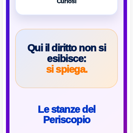
Curiosi
Qui il diritto non si
esibisce:
si spiega.
Le stanze del
Periscopio