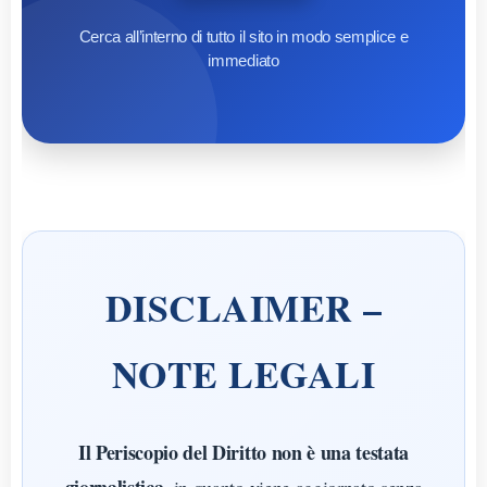
Cerca all’interno di tutto il sito in modo semplice e
immediato
DISCLAIMER –
NOTE LEGALI
Il Periscopio del Diritto non è una testata
giornalistica
, in quanto viene aggiornato senza