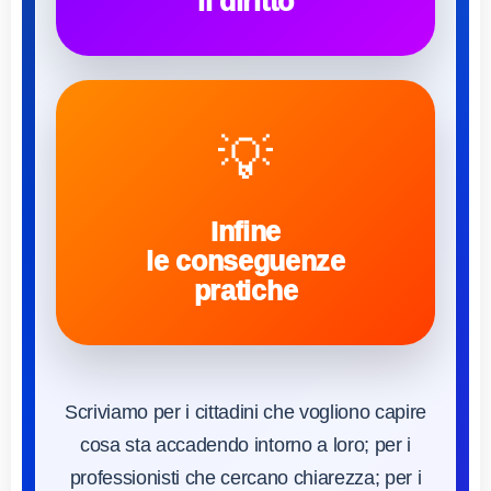
il diritto
💡
Infine
le conseguenze
pratiche
Scriviamo per i cittadini che vogliono capire
cosa sta accadendo intorno a loro; per i
professionisti che cercano chiarezza; per i