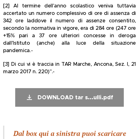
[2] Al termine dell'anno scolastico veniva tuttavia
accertato un numero complessivo di ore di assenza di
342 ore laddove il numero di assenze consentito,
secondo la normativa in vigore, era di 284 ore (247 ore
+15% pari a 37 ore ulteriori concesse in deroga
dall'Istituto (anche) alla luce della situazione
pandemica.-
[3] Di cui vi è traccia in TAR Marche, Ancona, Sez. I, 21
marzo 2017 n. 220)".-
DOWNLOAD tar s...ulli.pdf
Dal box qui a sinistra puoi scaricare