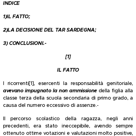
INDICE
1)IL FATTO;
2)
LA DECISIONE DEL TAR SARDEGNA;
3)
CONCLUSIONI.-
[1]
IL FATTO
I ricorrenti[1], esercenti la responsabilità genitoriale,
avevano impugnato la non ammissione
della figlia alla
classe terza della scuola secondaria di primo grado, a
causa del numero eccessivo di assenze.-
Il percorso scolastico della ragazza, negli anni
precedenti, era stato ineccepibile, avendo sempre
ottenuto ottime votazioni e valutazioni molto positive,