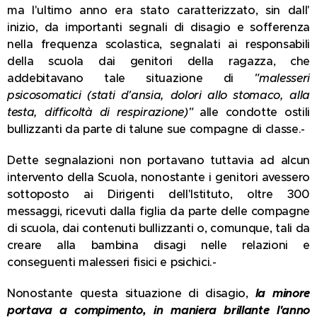
ma l'ultimo anno era stato caratterizzato, sin dall'
inizio, da importanti segnali di disagio e sofferenza
nella frequenza scolastica, segnalati ai responsabili
della scuola dai genitori della ragazza, che
addebitavano tale situazione di
"malesseri
psicosomatici (stati d'ansia, dolori allo stomaco, alla
testa, difficoltà di respirazione)"
alle condotte ostili
bullizzanti da parte di talune sue compagne di classe.-
Dette segnalazioni non portavano tuttavia ad alcun
intervento della Scuola, nonostante i genitori avessero
sottoposto ai Dirigenti dell'Istituto, oltre 300
messaggi, ricevuti dalla figlia da parte delle compagne
di scuola, dai contenuti bullizzanti o, comunque, tali da
creare alla bambina disagi nelle relazioni e
conseguenti malesseri fisici e psichici.-
Nonostante questa situazione di disagio,
la minore
portava a compimento, in maniera brillante l'anno