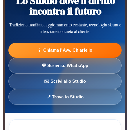
Lo Studio dove il diritto
incontra il futuro
Tradizione familiare, aggiornamento costante, tecnologia sicura e
attenzione concreta al cliente.
📱 Chiama l’Avv. Chiariello
💬 Scrivi su WhatsApp
✉️ Scrivi allo Studio
📍 Trova lo Studio