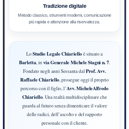
Tradizione digitale
Metodo classico, strumenti moderni, comunicazione
più rapida e attenzione alla riservatezza.
Studio Legale Chiariello
Lo
è situato a
Barletta
via Generale Michele Stagnì n. 7
, in
.
Prof. Avv.
Fondato negli anni Sessanta dal
Raffaele Chiariello
, prosegue oggi il proprio
Avv. MicheleAlfredo
percorso con il figlio, l’
Chiariello
. Una realtà multidisciplinare che
guarda al futuro senza dimenticare il valore
delle radici, dell’ascolto e del rapporto
personale con il cliente.