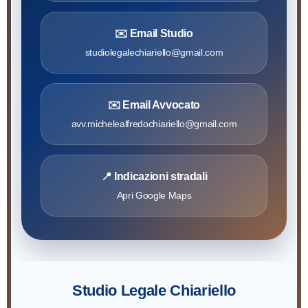
✉️ Email Studio
studiolegalechiariello@gmail.com
✉️ Email Avvocato
avv.michelealfredochiariello@gmail.com
📍 Indicazioni stradali
Apri Google Maps
Studio Legale Chiariello