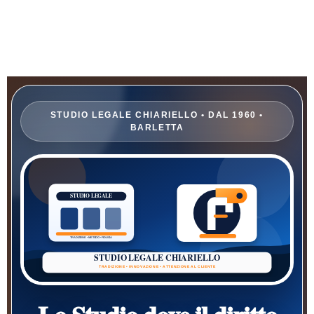
STUDIO LEGALE CHIARIELLO • DAL 1960 •
BARLETTA
STUDIO LEGALE
TRADIZIONE • METODO • FIDUCIA
STUDIO LEGALE CHIARIELLO
TRADIZIONE • INNOVAZIONE • ATTENZIONE AL CLIENTE