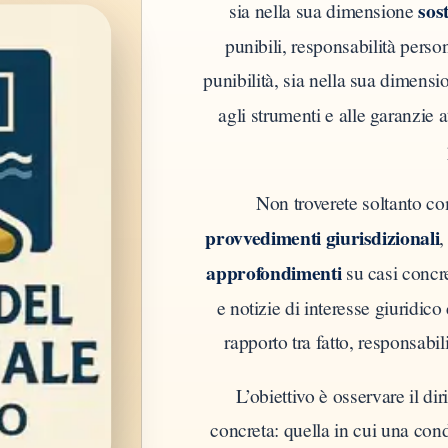
sos
sia nella sua dimensione
punibili, responsabilità perso
punibilità, sia nella sua dimens
agli strumenti e alle garanzie 
Non troverete soltanto c
provvedimenti giurisdizionali
approfondimenti
su casi concre
e notizie di interesse giuridico
rapporto tra fatto, responsabili
L’obiettivo è osservare il di
concreta: quella in cui una con