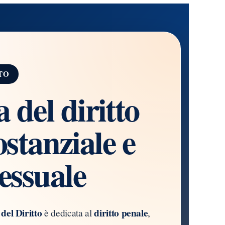
TO
 del diritto
ostanziale e
essuale
 del Diritto
diritto penale
è dedicata al
,