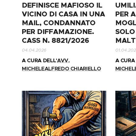
DEFINISCE MAFIOSO IL
UMIL
VICINO DI CASA IN UNA
PER A
MAIL, CONDANNATO
MOGL
PER DIFFAMAZIONE.
SOLO
CASS N. 8821/2026
MALT
04.04.2026
01.04.20
A CURA DELL'
AVV.
A CURA 
MICHELEALFREDO CHIARIELLO
MICHEL