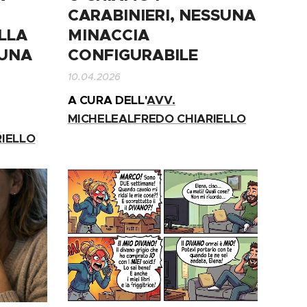
CARABINIERI, NESSUNA
LLA
MINACCIA
 UNA
CONFIGURABILE
10.04.2026
A CURA DELL'
AVV.
MICHELEALFREDO CHIARIELLO
IELLO