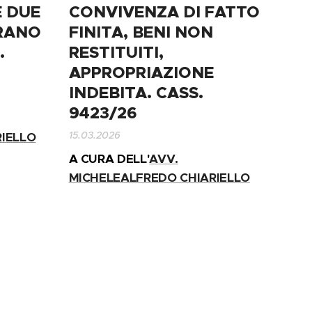
E DUE
CONVIVENZA DI FATTO
RANO
FINITA, BENI NON
.
RESTITUITI,
APPROPRIAZIONE
INDEBITA. CASS.
9423/26
15.03.2026
IELLO
A CURA DELL'
AVV.
MICHELEALFREDO CHIARIELLO