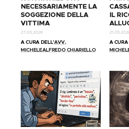
NECESSARIAMENTE LA
CASS
SOGGEZIONE DELLA
IL RI
VITTIMA
ALLU
27.05.2026
21.05.202
A CURA DELL'
AVV.
A CURA 
MICHELEALFREDO CHIARIELLO
MICHEL