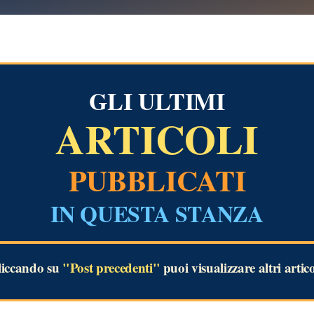
GLI ULTIMI
ARTICOLI
PUBBLICATI
IN QUESTA STANZA
liccando su
"Post precedenti"
puoi visualizzare altri artico