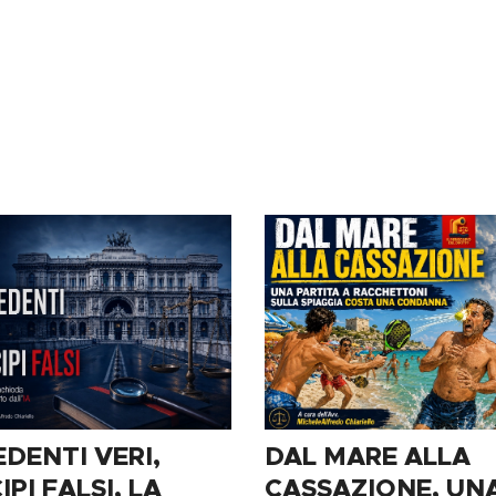
DENTI VERI,
DAL MARE ALLA
IPI FALSI, LA
CASSAZIONE, UN