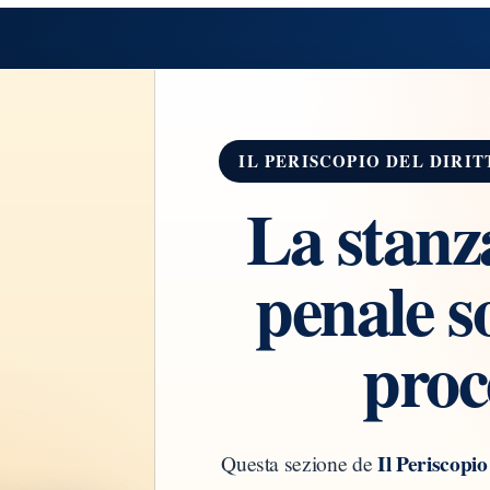
IL PERISCOPIO DEL DIRIT
La stanza
penale s
proc
Il Periscopio
Questa sezione de