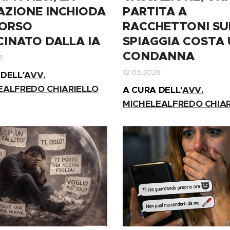
AZIONE INCHIODA
PARTITA A
CORSO
RACCHETTONI SU
CINATO DALLA IA
SPIAGGIA COSTA
CONDANNA
6
12.05.2026
DELL'
AVV.
EALFREDO CHIARIELLO
A CURA DELL'
AVV.
MICHELEALFREDO CHIAR