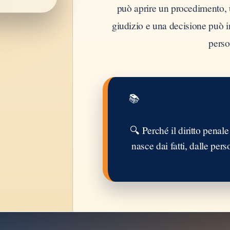
può aprire un procedimento, 
giudizio e una decisione può i
perso
Sentenze, casi concreti
📚
spiegat
🔍 Perché il diritto penale
nasce dai fatti, dalle per