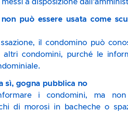
messi a disposizione dall'amminist
 non può essere usata come scu
❌
ssazione, il condomino può cono
 altri condomini, purché le infor
ndominiale.
 sì, gogna pubblica no
⚖️
informare i condomini, ma non
chi di morosi in bacheche o spaz