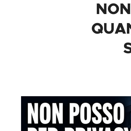
NON
QUA