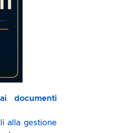
ai documenti
li alla gestione