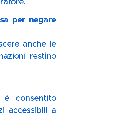
ratore.
sa per negare
scere anche le
mazioni restino
 è consentito
i accessibili a