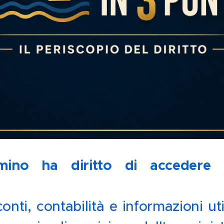
mino ha diritto di accedere 

conti, contabilità e informazioni uti