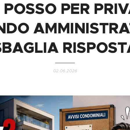
 POSSO PER PRIV
NDO AMMINISTRA
SBAGLIA RISPOST
02.06.2026