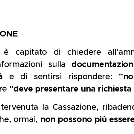
IONE
è capitato di chiedere all'amm
nformazioni sulla
documentazion
à
e di sentirsi rispondere:
"no
re
"deve presentare una richiesta
ntervenuta la Cassazione, ribade
che, ormai,
non possono più essere