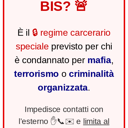
BIS? 🚨
È il
🔒 regime carcerario
speciale
previsto per chi
è condannato per
mafia
,
terrorismo
o
criminalità
organizzata
.
Impedisce contatti con
l’esterno ✋📞✉️ e
limita al