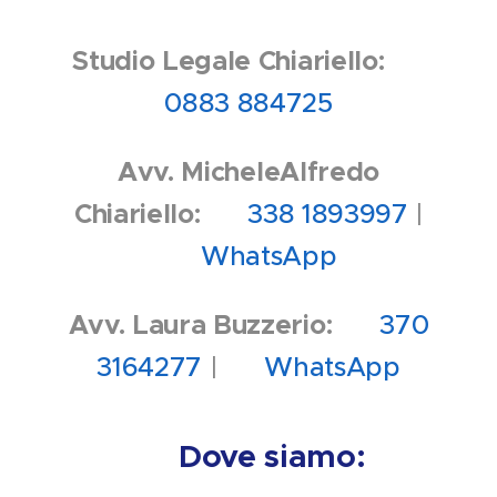
Studio Legale Chiariello:
📞
0883 884725
Avv. MicheleAlfredo
Chiariello:
📞 338 1893997
|
💬 WhatsApp
Avv. Laura Buzzerio:
📞 370
3164277
|
💬 WhatsApp
📍 Dove siamo: