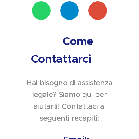
💬
✈️
✉️
📞 Come
Contattarci 📞
Hai bisogno di assistenza
legale? Siamo qui per
aiutarti! Contattaci ai
seguenti recapiti: