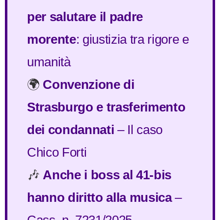
per salutare il padre
morente
: giustizia tra rigore e
umanità
🌍
Convenzione di
Strasburgo e trasferimento
dei condannati
– Il caso
Chico Forti
🎶
Anche i boss al 41-bis
hanno diritto alla musica
–
Cass. n. 7231/2025