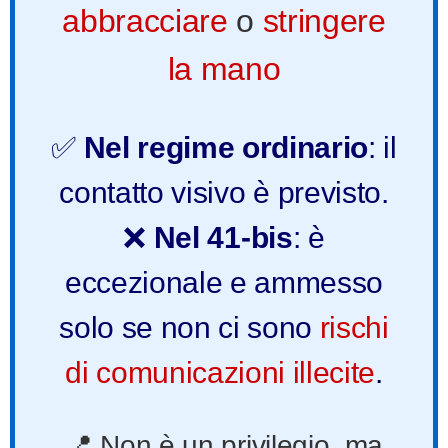
abbracciare
o
stringere
la mano
✅
Nel regime ordinario
: il
contatto visivo è previsto.
❌
Nel 41-bis
: è
eccezionale e ammesso
solo se non ci sono
rischi
di comunicazioni illecite
.
📍 Non è un privilegio, ma