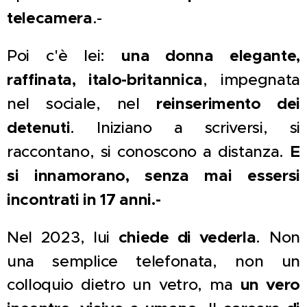
telecamera
.-
Poi c'è lei:
una donna elegante,
raffinata, italo-britannica
, impegnata
nel sociale, nel
reinserimento dei
detenuti
. Iniziano a scriversi, si
raccontano, si conoscono a distanza.
E
si innamorano, senza mai essersi
incontrati in 17 anni.-
Nel 2023, lui
chiede di vederla
. Non
una semplice telefonata, non un
colloquio dietro un vetro, ma
un vero