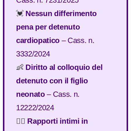
💓
Nessun differimento
pena per detenuto
cardiopatico
– Cass. n.
3332/2024
👶
Diritto al colloquio del
detenuto con il figlio
neonato
– Cass. n.
12222/2024
❤️‍🔥
Rapporti intimi in