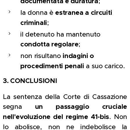
documentata e duratura
;
la donna è
estranea a circuiti
criminali
;
il detenuto ha mantenuto
condotta regolare
;
non risultano
indagini o
procedimenti penali
a suo carico.
3. CONCLUSIONI
La sentenza della Corte di Cassazione
segna
un passaggio cruciale
nell'evoluzione del regime 41-bis
. Non
lo abolisce, non ne indebolisce la