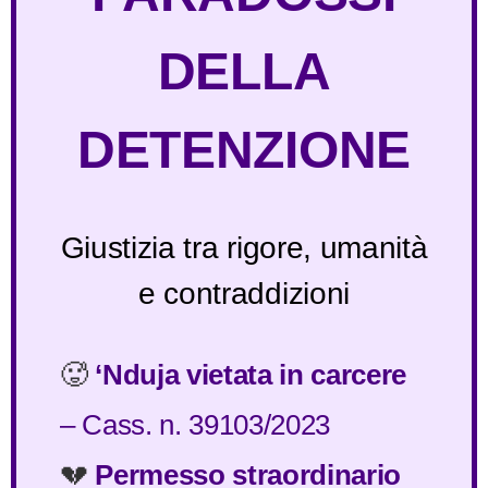
DELLA
DETENZIONE
Giustizia tra rigore, umanità
e contraddizioni
🥵
‘Nduja vietata in carcere
– Cass. n. 39103/2023
💔
Permesso straordinario