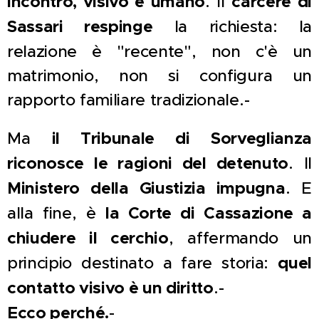
incontro, visivo e umano
. Il
carcere di
Sassari respinge
la richiesta: la
relazione è "recente", non c'è un
matrimonio, non si configura un
rapporto familiare tradizionale.-
Ma
il Tribunale di Sorveglianza
riconosce le ragioni del detenuto
. Il
Ministero della Giustizia impugna
. E
alla fine, è
la Corte di Cassazione a
chiudere il cerchio
, affermando un
principio destinato a fare storia:
quel
contatto visivo è un diritto
.-
Ecco perché.
-