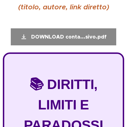
(titolo, autore, link diretto)
DOWNLOAD conta...sivo.pdf
📚 DIRITTI,
LIMITI E
PARADOSSI