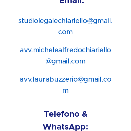
📧 Email:
studiolegalechiariello@gmail.
com
avv.michelealfredochiariello
@gmail.com
avv.laurabuzzerio@gmail.co
m
📞 Telefono & 💬
WhatsApp: