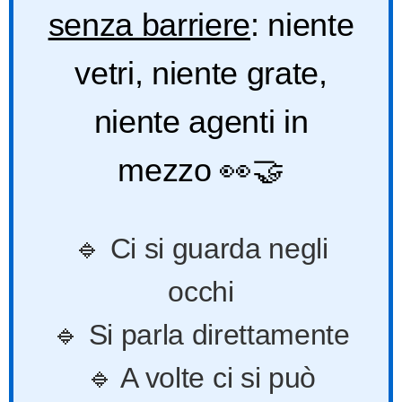
senza barriere
: niente
vetri, niente grate,
niente agenti in
mezzo 👀🤝
🔹 Ci si guarda negli
occhi
🔹 Si parla direttamente
🔹 A volte ci si può