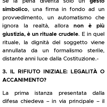
Se la pena diventa solo un
gesto
simbolico
, una firma in fondo ad un
provvedimento, un automatismo che
ignora la realtà, allora
non è più
giustizia, è un rituale crudele
. E in quel
rituale, la dignità del soggetto viene
annullata da un formalismo sterile,
distante anni luce dalla Costituzione.-
3. IL RIFIUTO INIZIALE: LEGALITÀ O
ACCANIMENTO?
La prima istanza presentata dalla
difesa chiedeva – in via principale – il