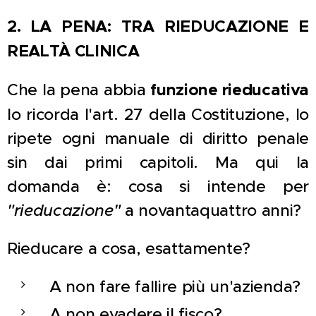
2. LA PENA: TRA RIEDUCAZIONE E
REALTÀ CLINICA
Che la pena abbia
funzione rieducativa
lo ricorda l'art. 27 della Costituzione, lo
ripete ogni manuale di diritto penale
sin dai primi capitoli. Ma qui la
domanda è: cosa si intende per
"rieducazione"
a novantaquattro anni?
Rieducare a cosa, esattamente?
A non fare fallire più un'azienda?
A non evadere il fisco?