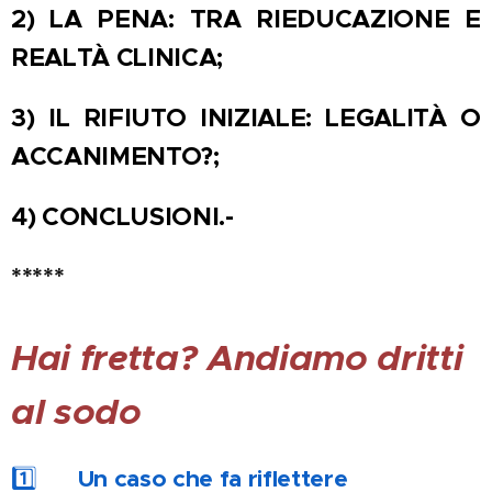
2) LA PENA: TRA RIEDUCAZIONE E
REALTÀ CLINICA;
3) IL RIFIUTO INIZIALE: LEGALITÀ O
ACCANIMENTO?;
4) CONCLUSIONI.-
*****
Hai fretta? Andiamo dritti
al sodo
1️⃣
📘 Un caso che fa riflettere