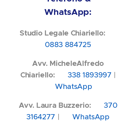
WhatsApp:
Studio Legale Chiariello:
📞
0883 884725
Avv. MicheleAlfredo
Chiariello:
📞 338 1893997
|
💬 WhatsApp
Avv. Laura Buzzerio:
📞 370
3164277
|
💬 WhatsApp