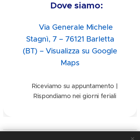
📍 Dove siamo:
📌 Via Generale Michele
Stagnì, 7 – 76121 Barletta
(BT) – Visualizza su Google
Maps
📅 Riceviamo su appuntamento |
🕒 Rispondiamo nei giorni feriali
IL PERISCOPIO DEL DIRITTO