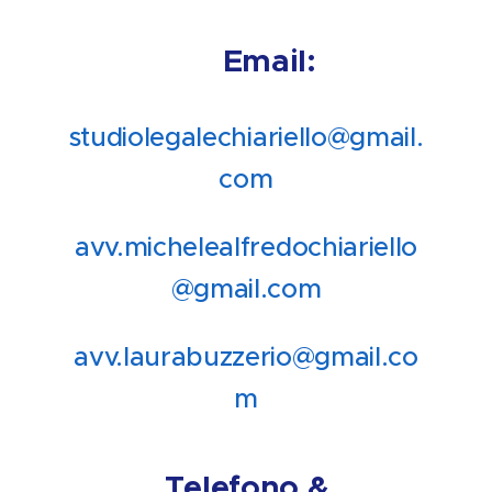
📧 Email:
studiolegalechiariello@gmail.
com
avv.michelealfredochiariello
@gmail.com
avv.laurabuzzerio@gmail.co
m
📞 Telefono & 💬