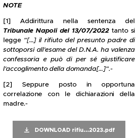
NOTE
[1] Addirittura nella sentenza del
Tribunale Napoli del 13/07/2022
tanto si
legge
"[…] il rifiuto del presunto padre di
sottoporsi all'esame del D.N.A. ha valenza
confessoria e può di per sé giustificare
l'accoglimento della domanda[…]".-
[2] Seppure posto in opportuna
correlazione con le dichiarazioni della
madre.-
DOWNLOAD rifiu...2023.pdf