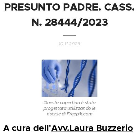
PRESUNTO PADRE. CASS.
N. 28444/2023
10.11.2023
Questa copertina è stata
progettata utilizzando le
risorse di Freepik.com
A cura dell'
Avv.Laura Buzzerio