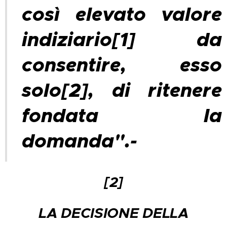
così elevato valore
indiziario
[1]
da
consentire, esso
solo
[2]
, di ritenere
fondata la
domanda".-
[2]
LA DECISIONE DELLA