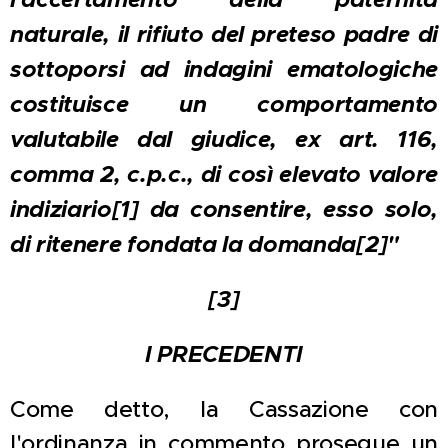
naturale, il rifiuto del preteso padre di
sottoporsi ad indagini ematologiche
costituisce un comportamento
valutabile dal giudice, ex art. 116,
comma 2, c.p.c., di così elevato valore
indiziario
[1]
da consentire, esso solo,
di ritenere fondata la domanda
[2]
"
[3]
I PRECEDENTI
Come detto, la Cassazione con
l'ordinanza in commento prosegue un