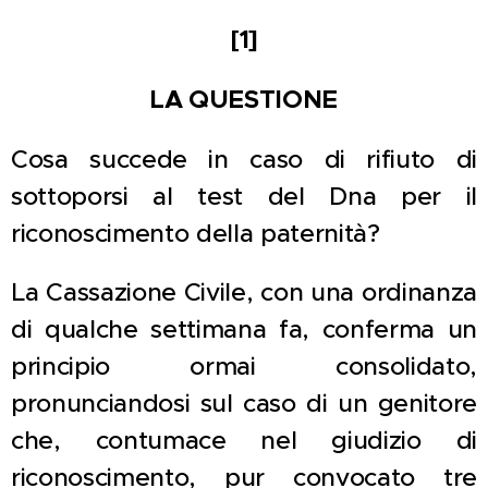
[1]
LA QUESTIONE
Cosa succede in caso di rifiuto di
sottoporsi al test del Dna per il
riconoscimento della paternità?
La Cassazione Civile, con una ordinanza
di qualche settimana fa, conferma un
principio ormai consolidato,
pronunciandosi sul caso di un genitore
che, contumace nel giudizio di
riconoscimento, pur convocato tre