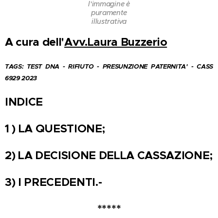
l'immagine è
puramente
illustrativa
A cura dell'
Avv.Laura Buzzerio
TAGS: TEST DNA - RIFIUTO - PRESUNZIONE PATERNITA' - CASS
6929 2023
INDICE
1 ) LA QUESTIONE;
2) LA DECISIONE DELLA CASSAZIONE;
3) I PRECEDENTI.-
*****