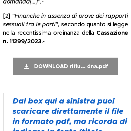
domanda[…]".-
[2]
"Finanche in assenza di prove dei rapporti
sessuali tra le parti",
secondo quanto si legge
nella recentissima ordinanza della
Cassazione
n. 11299/2023
.-
DOWNLOAD rifiu... dna.pdf
Dal box qui a sinistra puoi
scaricare direttamente il file
in formato pdf, ma ricorda di