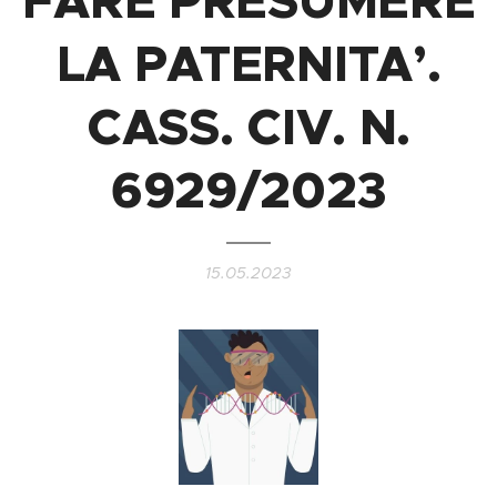
FARE PRESUMERE
LA PATERNITA’.
CASS. CIV. N.
6929/2023
15.05.2023