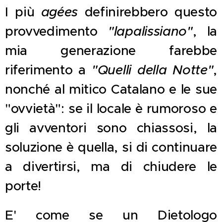
I più
agées
definirebbero questo
provvedimento
"lapalissiano"
, la
mia generazione farebbe
riferimento a
"Quelli della Notte"
,
nonché al mitico Catalano e le sue
"ovvietà": se il locale è rumoroso e
gli avventori sono chiassosi, la
soluzione è quella, si di continuare
a divertirsi, ma di chiudere le
porte!
E' come se un Dietologo