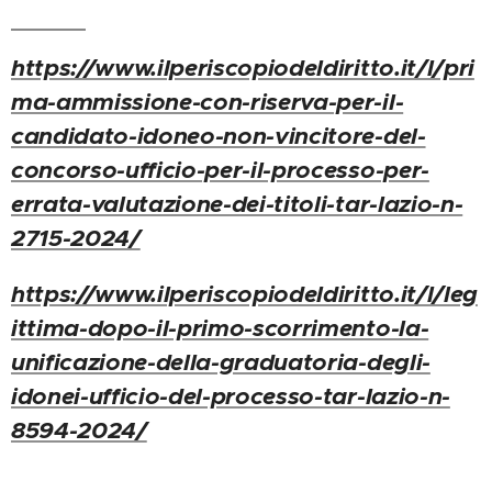
https://www.ilperiscopiodeldiritto.it/l/pri
ma-ammissione-con-riserva-per-il-
candidato-idoneo-non-vincitore-del-
concorso-ufficio-per-il-processo-per-
errata-valutazione-dei-titoli-tar-lazio-n-
2715-2024/
https://www.ilperiscopiodeldiritto.it/l/leg
ittima-dopo-il-primo-scorrimento-la-
unificazione-della-graduatoria-degli-
idonei-ufficio-del-processo-tar-lazio-n-
8594-2024/