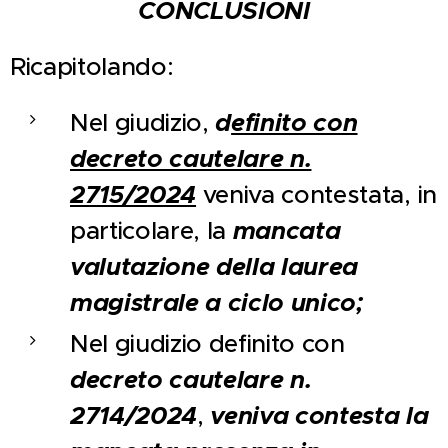
CONCLUSIONI
Ricapitolando:
Nel giudizio,
d
efinito con
decreto cautelare n.
2715/2024
veniva contestata, in
particolare, la
mancata
valutazione della laurea
magistrale a ciclo unico;
Nel giudizio definito con
decreto cautelare n.
2714/2024
,
veniva contesta la