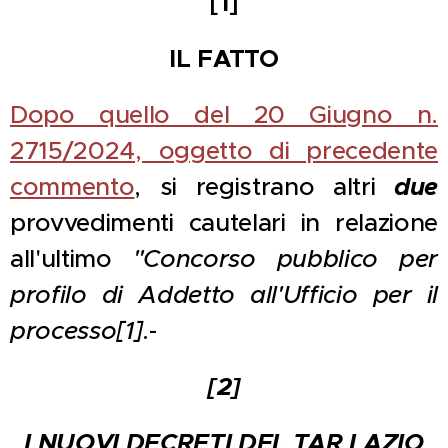
[1]
IL FATTO
Dopo quello del 20 Giugno n.
2715/2024, oggetto di precedente
commento
, si registrano altri
due
provvedimenti cautelari in relazione
all'ultimo
"Concorso pubblico per
profilo di Addetto all'Ufficio per il
processo[1]
.-
[2]
I NUOVI DECRETI DEL TAR LAZIO