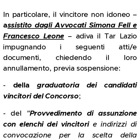
In particolare, il vincitore non idoneo –
a
ssistito dagli Avvocati Simona Fell e
Francesco Leone
– adiva il Tar Lazio
impugnando i seguenti atti/e
documenti, chiedendo il loro
annullamento, previa sospensione:
-
della
graduatoria dei candidati
vincitori del Concorso
;
- del
"
Provvedimento di assunzione
con elenchi dei vincitori
e indirizzi di
convocazione per la scelta della