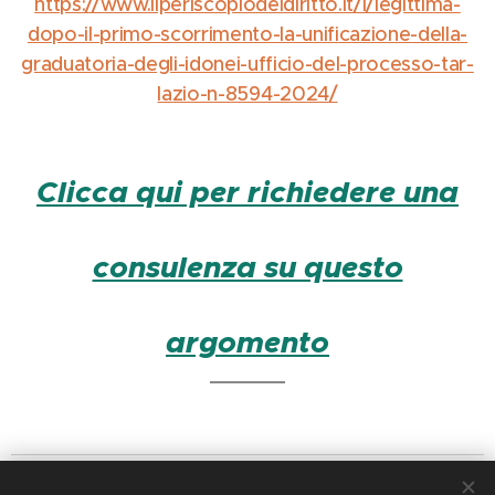
https://www.ilperiscopiodeldiritto.it/l/legittima-
dopo-il-primo-scorrimento-la-unificazione-della-
graduatoria-degli-idonei-ufficio-del-processo-tar-
lazio-n-8594-2024/
Clicca qui per richiedere una
consulenza su questo
argomento
IL PERISCOPIO DEL DIRITTO