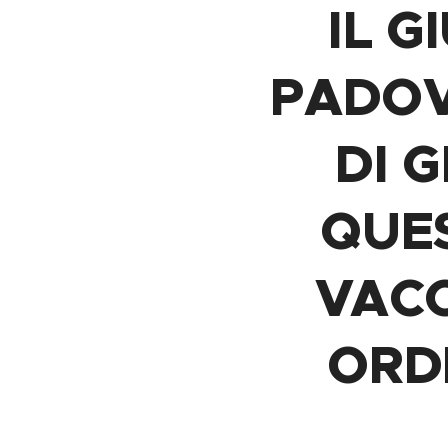
IL G
PADOV
DI 
QUE
VACC
ORDI