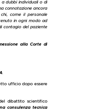
 a dubbi individuali o di
 una connotazione ancora
 chi, come il personale
- tenuto in ogni modo ad
di contagio del paziente
essione alla Corte di
A
etto ufficio dopo essere
l dibattito scientifico
una consulenza tecnica