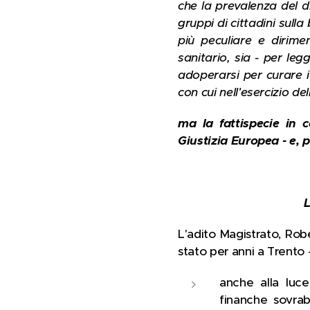
che la prevalenza del di
gruppi di cittadini sul
più peculiare e dirime
sanitario, sia - per le
adoperarsi per curare i
con cui nell'esercizio del
ma la fattispecie in
Giustizia Europea - e,
L'adito Magistrato, Rob
stato per anni a Trento 
anche alla luce
finanche sovra