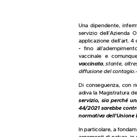
Una dipendente, infermi
servizio dell'Azienda 
applicazione dell'art. 
-
fino all'adempiment
vaccinale e comunque 
vaccinata
,
stante, altre
diffusione del contagio
.
Di conseguenza, con ric
adiva la Magistratura d
servizio, sia perché un
44/2021 sarebbe contrar
normativa dell'Unione
In particolare, a fondam
argomenti di natura, in 