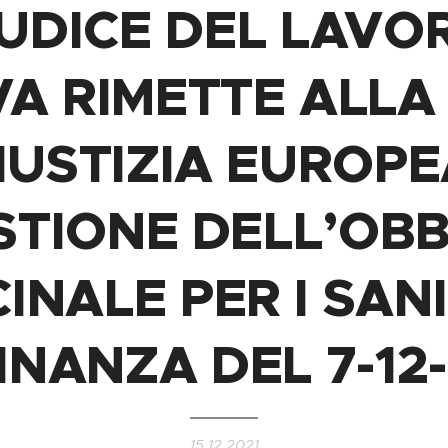
IUDICE DEL LAVO
A RIMETTE ALLA
GIUSTIZIA EUROPE
STIONE DELL’OBB
INALE PER I SANI
NANZA DEL 7-12
15.12.2021