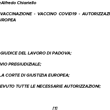
eAlfredo Chiariello
- VACCINAZIONE - VACCINO COVID19 - AUTORIZZA
EUROPEA
 GIUDICE DEL LAVORO DI PADOVA;
VIO PREGIUDIZIALE;
LLA CORTE DI GIUSTIZIA EUROPEA;
CEVUTO TUTTE LE NECESSARIE AUTORIZZAZIONI;
[1]