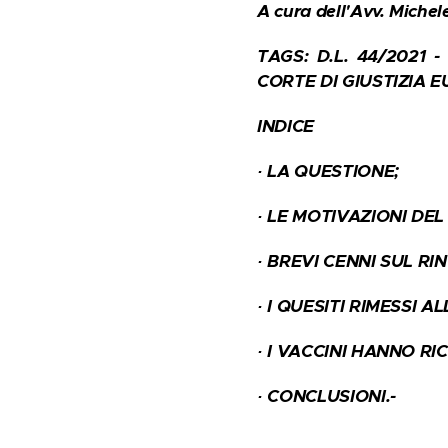
A cura dell'
Avv. Michel
TAGS: D.L. 44/2021 
CORTE DI GIUSTIZIA 
INDICE
·
LA QUESTIONE;
·
LE MOTIVAZIONI DEL
·
BREVI CENNI SUL RIN
·
I QUESITI RIMESSI A
·
I VACCINI HANNO RI
·
CONCLUSIONI.-