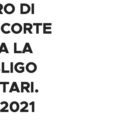
RO DI
 CORTE
A LA
LIGO
TARI.
-2021