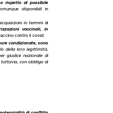
no rispetto al possibile
omunque disponibili in
quisizioni in termini di
izzazioni vaccinali, in
ccino contro il covid;
 pure condizionate, sono
lo della loro legittimità,
 per giudice nazionale di
r tuttavia, con obbligo di
otenzialità di conflitto