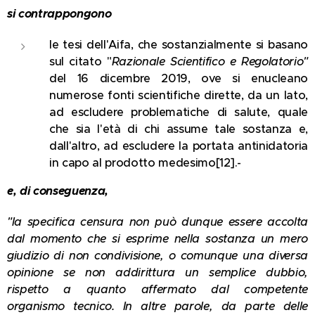
si contrappongono
le tesi dell'Aifa, che sostanzialmente si basano
sul citato "
Razionale Scientifico e Regolatorio"
del 16 dicembre 2019, ove si enucleano
numerose fonti scientifiche dirette, da un lato,
ad escludere problematiche di salute, quale
che sia l'età di chi assume tale sostanza e,
dall'altro, ad escludere la portata antinidatoria
in capo al prodotto medesimo[12].-
e, di conseguenza,
"la specifica censura non può dunque essere accolta
dal momento che si esprime nella sostanza un mero
giudizio di non condivisione, o comunque una diversa
opinione se non addirittura un semplice dubbio,
rispetto a quanto affermato dal competente
organismo tecnico. In altre parole, da parte delle