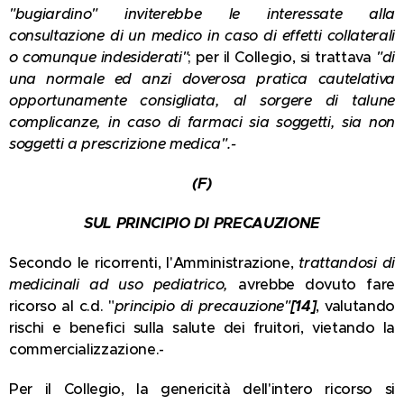
"bugiardino" inviterebbe le interessate alla
consultazione di un medico in caso di effetti collaterali
o comunque indesiderati"
; per il Collegio, si trattava
"di
una normale ed anzi doverosa pratica cautelativa
opportunamente consigliata, al sorgere di talune
complicanze, in caso di farmaci sia soggetti, sia non
soggetti a prescrizione medica".-
(F)
SUL PRINCIPIO DI PRECAUZIONE
Secondo le ricorrenti, l'Amministrazione,
trattandosi di
medicinali ad uso pediatrico,
avrebbe dovuto fare
ricorso al c.d. "
principio di precauzione"
[14]
, valutando
rischi e benefici sulla salute dei fruitori, vietando la
commercializzazione.-
Per il Collegio, la genericità dell'intero ricorso si