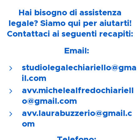
Hai bisogno di assistenza
legale? Siamo qui per aiutarti!
Contattaci ai seguenti recapiti:
📧
Email:
studiolegalechiariello@gma
il.com
avv.michelealfredochiariell
o@gmail.com
avv.laurabuzzerio@gmail.c
om
📞
Telefono: