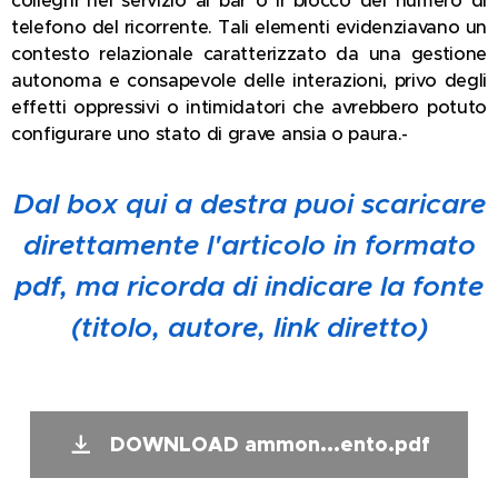
colleghi nel servizio al bar o il blocco del numero di
telefono del ricorrente. Tali elementi evidenziavano un
contesto relazionale caratterizzato da una gestione
autonoma e consapevole delle interazioni, privo degli
effetti oppressivi o intimidatori che avrebbero potuto
configurare uno stato di grave ansia o paura.-
Dal box qui a destra puoi scaricare
direttamente l'articolo in formato
pdf, ma ricorda di indicare la fonte
(titolo, autore, link diretto)
DOWNLOAD ammon...ento.pdf