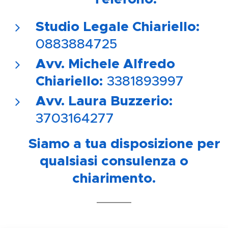
Studio Legale Chiariello:
0883884725
Avv. Michele Alfredo
Chiariello:
3381893997
Avv. Laura Buzzerio:
3703164277
📍 Siamo a tua disposizione per
qualsiasi consulenza o
chiarimento.