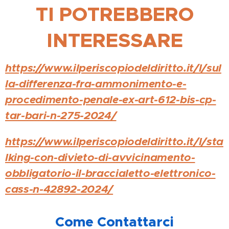
TI POTREBBERO
INTERESSARE
https://www.ilperiscopiodeldiritto.it/l/sul
la-differenza-fra-ammonimento-e-
procedimento-penale-ex-art-612-bis-cp-
tar-bari-n-275-2024/
https://www.ilperiscopiodeldiritto.it/l/sta
lking-con-divieto-di-avvicinamento-
obbligatorio-il-braccialetto-elettronico-
cass-n-42892-2024/
📞
Come Contattarci
📞