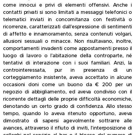
come innocui e privi di elementi offensivi. Anche i
contatti privati si sono limitati a messaggi telefonici o
telematici inviati in concomitanza con festività o
ricorrenze, caratterizzati dall'espressione di sentimenti
di affetto e innamoramento, senza contenuti volgari,
allusioni sessuali o minacce. Non risultavano, inoltre,
comportamenti invadenti come appostamenti presso il
luogo di lavoro o l'abitazione della controparte, né
tentativi di interazione con i suoi familiari. Anzi, la
controinteressata, pur in presenza di un
corteggiamento insistente, aveva accettato in alcune
occasioni doni come un buono da € 200 per un
negozio di abbigliamento, ed aveva condiviso con il
ricorrente dettagli delle proprie difficoltà economiche,
denotando un certo grado di confidenza. Allo stesso
tempo, quando lo aveva ritenuto opportuno, aveva
dimostrato di sapersi agevolmente sottrarre alle
avances, attraverso il rifiuto di inviti, l'interposizione di