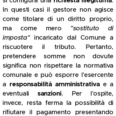
si configura una
richiesta illegittima
.
In questi casi il gestore non agisce
come titolare di un diritto proprio,
ma come mero
"sostituto di
imposta"
incaricato dal Comune a
riscuotere il tributo. Pertanto,
pretendere somme non dovute
significa non rispettare la normativa
comunale e può esporre l'esercente
a
responsabilità amministrativa
e a
eventuali
sanzioni
. Per l'ospite,
invece, resta ferma la possibilità di
rifiutare il pagamento presentando