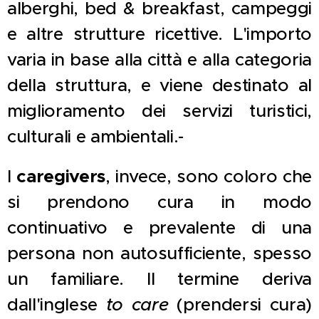
alberghi, bed & breakfast, campeggi
e altre strutture ricettive. L'importo
varia in base alla città e alla categoria
della struttura, e viene destinato al
miglioramento dei servizi turistici,
culturali e ambientali.-
I
caregivers
, invece, sono coloro che
si prendono cura in modo
continuativo e prevalente di una
persona non autosufficiente, spesso
un familiare. Il termine deriva
dall'inglese
to care
(prendersi cura)