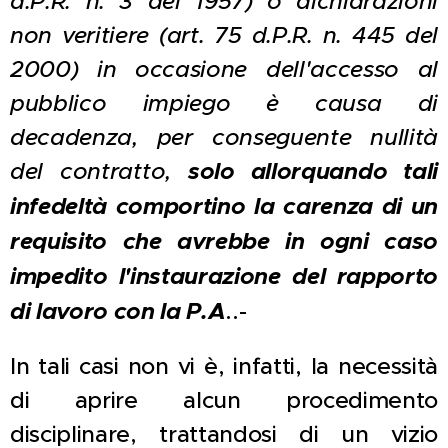
d.P.R. n. 3 del 1957) o dichiarazioni
non veritiere (art. 75 d.P.R. n. 445 del
2000) in occasione dell'accesso al
pubblico impiego è causa di
decadenza, per conseguente nullità
del contratto,
solo allorquando tali
infedeltà comportino la carenza di un
requisito che avrebbe in ogni caso
impedito l'instaurazione del rapporto
di lavoro con la P.A
..-
In tali casi non vi è, infatti, la necessità
di aprire alcun procedimento
disciplinare, trattandosi di un vizio