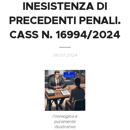
INESISTENZA DI
PRECEDENTI PENALI.
CASS N. 16994/2024
06.07.2024
l'immagina è
puramente
illustrativa