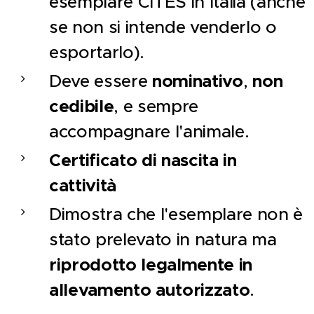
esemplare CITES in Italia (anche
se non si intende venderlo o
esportarlo).
Deve essere
nominativo
,
non
cedibile
, e sempre
accompagnare l'animale.
Certificato di nascita in
cattività
Dimostra che l'esemplare non è
stato prelevato in natura ma
riprodotto legalmente in
allevamento autorizzato
.