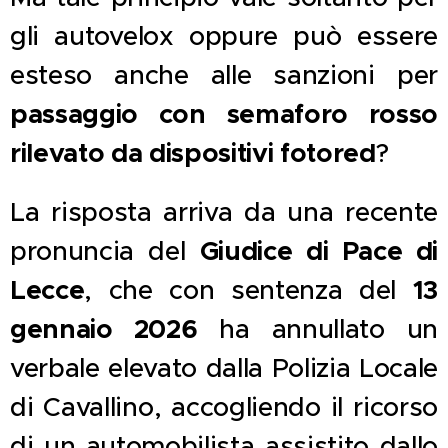
gli autovelox oppure può essere
esteso anche alle sanzioni per
passaggio con semaforo rosso
rilevato da dispositivi fotored
?
La risposta arriva da una recente
Giudice di Pace di
pronuncia del
Lecce
13
, che con sentenza del
gennaio 2026
ha annullato un
verbale elevato dalla Polizia Locale
di Cavallino, accogliendo il ricorso
di un automobilista assistito
dallo