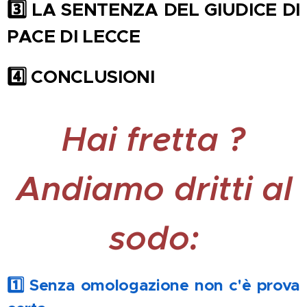
3️
LA SENTENZA DEL GIUDICE DI
PACE DI LECCE
4️
CONCLUSIONI
Hai fretta
?
Andiamo dritti al
sodo:
1️⃣ Senza omologazione non c'è prova