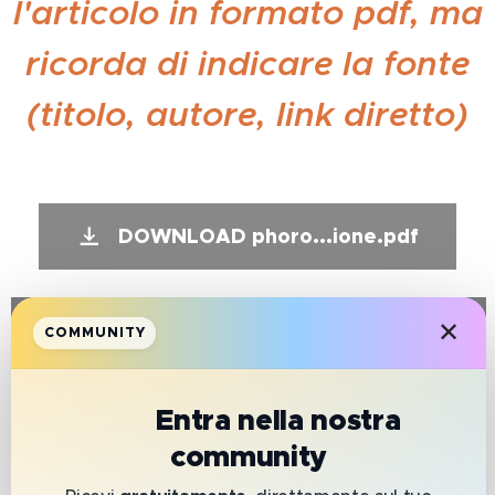
l'articolo in formato pdf, ma
ricorda di indicare la fonte
(titolo, autore, link diretto)
DOWNLOAD phoro...ione.pdf
✕
COMMUNITY
📲
Entra nella nostra
HAI BISOGNO
community