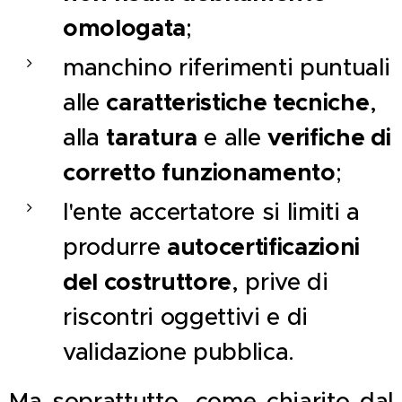
omologata
;
manchino riferimenti puntuali
caratteristiche tecniche
alle
,
taratura
verifiche di
alla
e alle
corretto funzionamento
;
l'ente accertatore si limiti a
autocertificazioni
produrre
del costruttore
, prive di
riscontri oggettivi e di
validazione pubblica.
Ma soprattutto, come chiarito dal