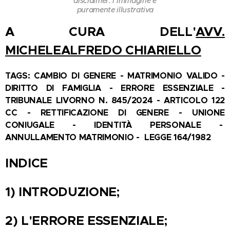
disclaimer: l'immagine è
puramente illustrativa
A CURA DELL'
AVV.
MICHELEALFREDO CHIARIELLO
TAGS:
C
AMBIO DI GENERE - MATRIMONIO VALIDO -
DIRITTO DI FAMIGLIA - ERRORE ESSENZIALE -
TRIBUNALE LIVORNO N. 845/2024 - ARTICOLO 122
CC - RETTIFICAZIONE DI GENERE - UNIONE
CONIUGALE - IDENTITÀ PERSONALE -
ANNULLAMENTO MATRIMONIO - LEGGE 164/1982
INDICE
1) INTRODUZIONE;
2) L'ERRORE ESSENZIALE;