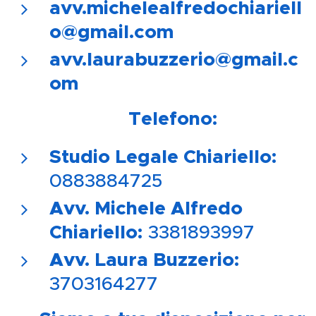
avv.michelealfredochiariell
o@gmail.com
avv.laurabuzzerio@gmail.c
om
📞
Telefono:
Studio Legale Chiariello:
0883884725
Avv. Michele Alfredo
Chiariello:
3381893997
Avv. Laura Buzzerio:
3703164277