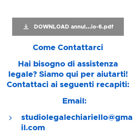
DOWNLOAD annul...io-6.pdf
📞
Come Contattarci
📞
Hai bisogno di assistenza
legale? Siamo qui per aiutarti!
Contattaci ai seguenti recapiti:
📧
Email:
studiolegalechiariello@gma
il.com