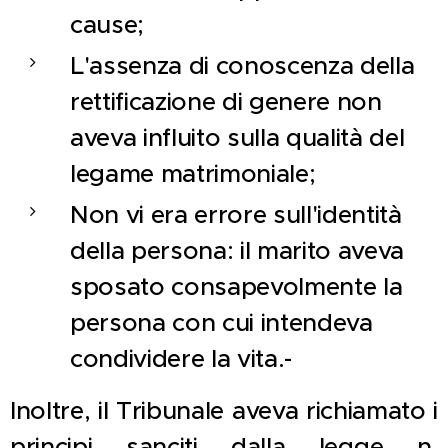
cause;
L'assenza di conoscenza della
rettificazione di genere non
aveva influito sulla qualità del
legame matrimoniale;
Non vi era errore sull'identità
della persona: il marito aveva
sposato consapevolmente la
persona con cui intendeva
condividere la vita.-
Inoltre, il Tribunale aveva richiamato i
principi sanciti dalla legge n.