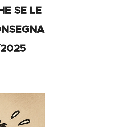
HE SE LE
CONSEGNA
/2025