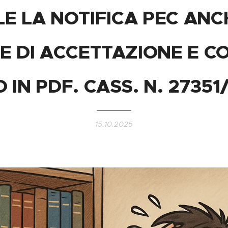
E LA NOTIFICA PEC ANC
E DI ACCETTAZIONE E 
 IN PDF. CASS. N. 27351
15.10.2025