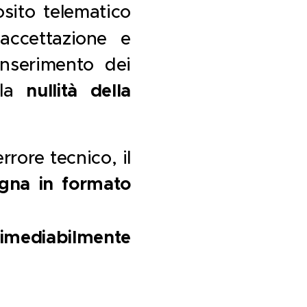
sito telematico
 accettazione e
inserimento dei
 la
nullità della
rore tecnico, il
egna in formato
rrimediabilmente