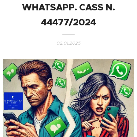
WHATSAPP. CASS N.
44477/2024
02.01.2025