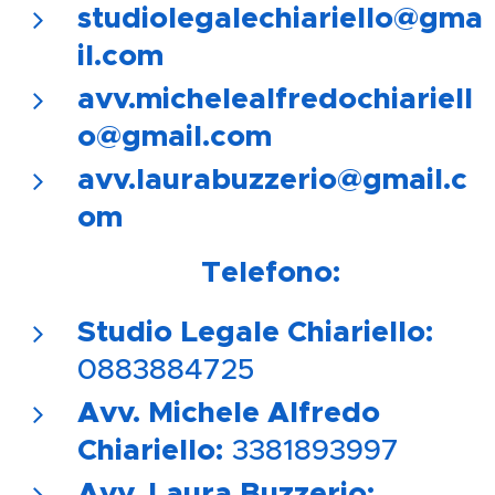
studiolegalechiariello@gma
il.com
avv.michelealfredochiariell
o@gmail.com
avv.laurabuzzerio@gmail.c
om
📞
Telefono:
Studio Legale Chiariello:
0883884725
Avv. Michele Alfredo
Chiariello:
3381893997
Avv. Laura Buzzerio: