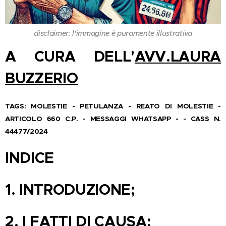
disclaimer: l'immagine è puramente illustrativa
A CURA DELL'
AVV.LAURA
BUZZERIO
TAGS: MOLESTIE - PETULANZA - REATO DI MOLESTIE -
ARTICOLO 660 C.P. - MESSAGGI WHATSAPP - - CASS N.
44477/2024
INDICE
1.
INTRODUZIONE;
2.
I FATTI DI CAUSA;