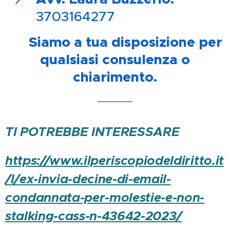
3703164277
📍 Siamo a tua disposizione per
qualsiasi consulenza o
chiarimento.
TI POTREBBE INTERESSARE
https://www.ilperiscopiodeldiritto.it
/l/ex-invia-decine-di-email-
condannata-per-molestie-e-non-
stalking-cass-n-43642-2023/