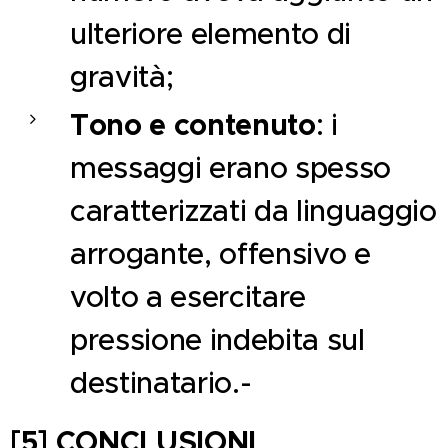
ulteriore elemento di
gravità;
Tono e contenuto
: i
messaggi erano spesso
caratterizzati da linguaggio
arrogante, offensivo e
volto a esercitare
pressione indebita sul
destinatario.-
[5] CONCLUSIONI