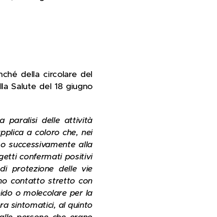
nché della circolare del
lla Salute del 18 giugno
a paralisi delle attività
pplica a coloro che, nei
 o successivamente alla
etti confermati positivi
di protezione delle vie
imo contatto stretto con
pido o molecolare per la
a sintomatici, al quinto