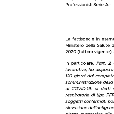
Professionisti Serie A.-
La fattispecie in esame
Ministero della Salute 
2020 (tuttora vigente).
In particolare,
l'art. 2
lavorative, ha disposto
120 giorni dal complet
somministrazione della 
al COVID-19; ai detti 
respiratorie di tipo FF
soggetti confermati pos
rilevazione dell'antige