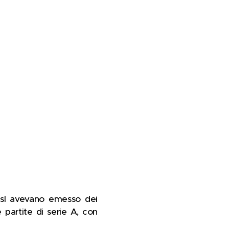
 Asl avevano emesso dei
 partite di serie A, con