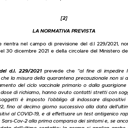
[2]
LA NORMATIVA PREVISTA
 rientra nel campo di previsione del d.l 229/2021, no
del 30 dicembre 2021 e della circolare del Ministero de
-
 del d.l. 229/2021
prevede che
"
al fine di impedire l
 che la misura della quarantena precauzionale non si a
amento del ciclo vaccinale primario o dalla guarigione
dose di richiamo, hanno avuto contatti stretti con sogg
soggetti è imposto l'obbligo di indossare dispositivi 
P2, fino al decimo giorno successivo alla data dell'ult
itivi al COVID-19, e di effettuare un test antigenico ra
ne Sars-Cov-2 alla prima comparsa dei sintomi e, se ancor