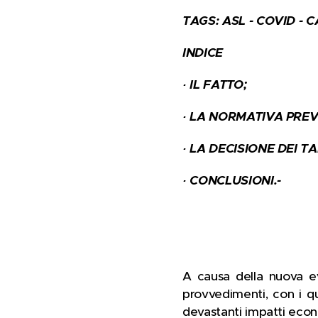
TAGS: ASL - COVID -
INDICE
·
IL FATTO;
·
LA NORMATIVA PREV
·
LA DECISIONE DEI TA
· CONCLUSIONI.-
A causa della nuova ev
provvedimenti, con i qu
devastanti impatti econom