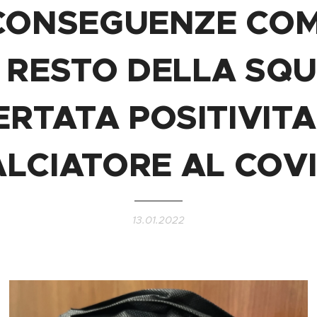
CONSEGUENZE CO
L RESTO DELLA SQ
ERTATA POSITIVITA’
LCIATORE AL COV
13.01.2022