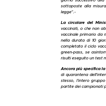
giorno successivo alla
sottoposte alla misura
legge".-
La circolare del Min
vaccinati, o che non ab
vaccinale primario da m
nella durata di 10 gior
completato il ciclo vacc
green-pass, se asintom
risulti eseguito un test
Ancora più specifica la
di quarantena dell'inte
stesso, l'intero grupp
partite dei campionati pr