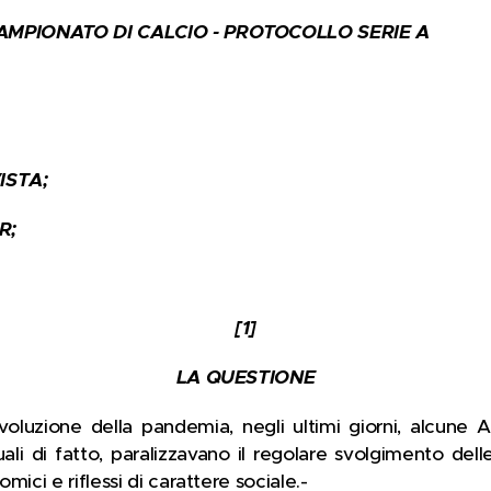
 CAMPIONATO DI CALCIO - PROTOCOLLO SERIE A
ISTA;
R;
[1]
LA QUESTIONE
oluzione della pandemia, negli ultimi giorni, alcune
ali di fatto, paralizzavano il regolare svolgimento delle
ici e riflessi di carattere sociale.-