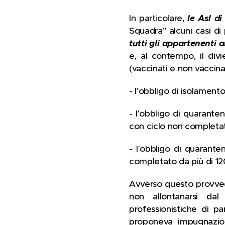
In particolare,
le Asl d
Squadra" alcuni casi di
tutti gli appartenenti 
e, al contempo, il divi
(vaccinati e non vaccina
- l'obbligo di isolamento
- l'obbligo di quaranten
con ciclo non completa
- l'obbligo di quarante
completato da più di 120
Avverso questo provved
non allontanarsi dal
professionistiche di p
proponeva impugnazione