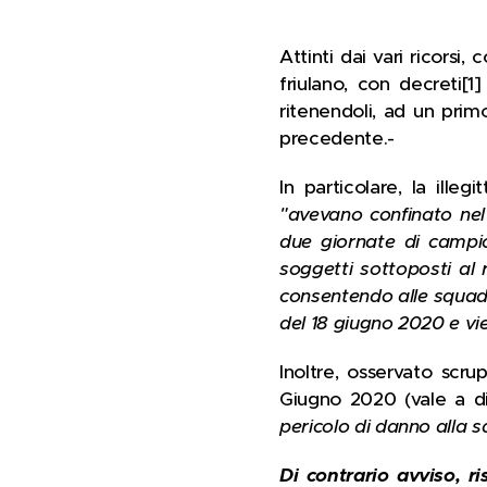
Attinti dai vari ricors
friulano, con decreti[
ritenendoli, ad un prim
precedente.-
In particolare, la ille
"avevano confinato nel
due giornate di campi
soggetti sottoposti al 
consentendo alle squadre
del 18 giugno 2020 e vie
Inoltre, osservato scru
Giugno 2020 (vale a d
pericolo di danno alla s
Di contrario avviso, r