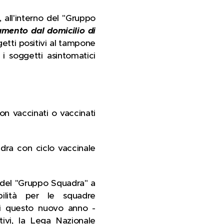
 all'interno del "Gruppo
namento dal domicilio di
getti positivi al tampone
 i soggetti asintomatici
non vaccinati o vaccinati
adra con ciclo vaccinale
 del "Gruppo Squadra" a
bilità per le squadre
 di questo nuovo anno -
tivi, la Lega Nazionale