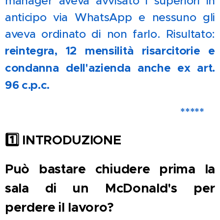
manager aveva avvisato i superiori in
anticipo via WhatsApp e nessuno gli
aveva ordinato di non farlo. Risultato:
reintegra, 12 mensilità risarcitorie e
condanna dell'azienda anche ex art.
96 c.p.c.
*****
1️
INTRODUZIONE
Può bastare chiudere prima la
sala di un McDonald's per
perdere il lavoro?