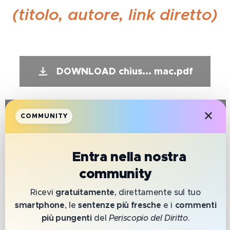
(titolo, autore, link diretto)
DOWNLOAD chius... mac.pdf
✕
COMMUNITY
📲
Entra nella nostra
HAI BISOGNO
community
Ricevi
gratuitamente
, direttamente sul tuo
smartphone
, le
sentenze più fresche
e i
commenti
DI
più pungenti
del
Periscopio del Diritto
.