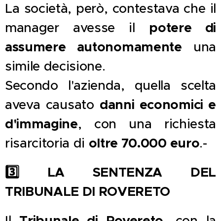
La società, però, contestava che il
potere di
manager avesse il
assumere autonomamente
una
simile decisione.
Secondo l'azienda, quella scelta
danni economici e
aveva causato
d'immagine
, con una richiesta
oltre 70.000 euro
risarcitoria di
.-
3️
LA SENTENZA DEL
TRIBUNALE DI ROVERETO
Tribunale di Rovereto
Il
, con la