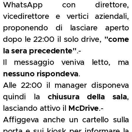
WhatsApp con direttore,
vicedirettore e vertici aziendali,
proponendo di lasciare aperto
"come
dopo le 22:00 il solo drive,
la sera precedente"
.-
Il messaggio veniva letto, ma
nessuno rispondeva
.
Alle 22:00 il manager disponeva
chiusura della sala
quindi la
,
McDrive
lasciando attivo il
.-
Affiggeva anche un cartello sulla
porta e sui kiosk per informare la