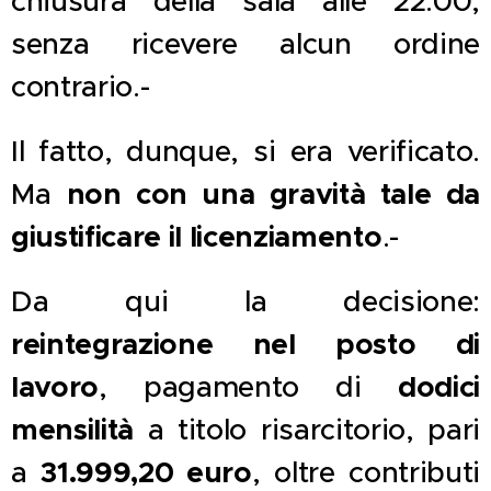
chiusura della sala alle 22:00,
senza ricevere alcun ordine
contrario.-
Il fatto, dunque, si era verificato.
non con una gravità tale da
Ma
giustificare il licenziamento
.-
Da qui la decisione:
reintegrazione nel posto di
lavoro
dodici
, pagamento di
mensilità
a titolo risarcitorio, pari
31.999,20 euro
a
, oltre contributi