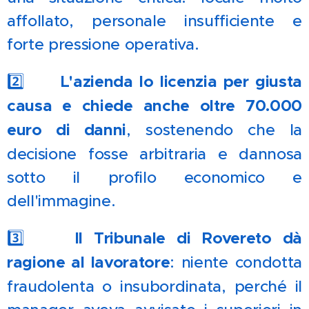
affollato, personale insufficiente e
forte pressione operativa.
2️⃣ ⚖️
L'azienda lo licenzia per giusta
causa e chiede anche oltre 70.000
euro di danni
, sostenendo che la
decisione fosse arbitraria e dannosa
sotto il profilo economico e
dell'immagine.
3️⃣ ✅
Il Tribunale di Rovereto dà
ragione al lavoratore
: niente condotta
fraudolenta o insubordinata, perché il