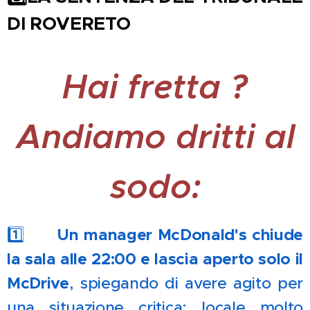
DI ROVERETO
Hai fretta
?
Andiamo dritti al
sodo:
1️⃣ 🍔
Un manager McDonald's chiude
la sala alle 22:00 e lascia aperto solo il
McDrive
, spiegando di avere agito per
una situazione critica: locale molto