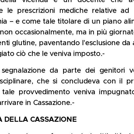
 le prescrizioni mediche relative ad
hia – e come tale titolare di un piano al
non occasionalmente, ma in più giorna
ti glutine, paventando l'esclusione da a
ato ciò che le veniva imposto.-
 segnalazione da parte dei genitori 
sciplinare, che si concludeva con il p
o; tale provvedimento veniva impugnat
arrivare in Cassazione.-
A DELLA CASSAZIONE