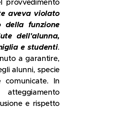
el provvedimento
te aveva violato
o della funzione
ute dell'alunna,
iglia e studenti
.
enuto a garantire,
egli alunni, specie
e comunicate. In
atteggiamento
lusione e rispetto