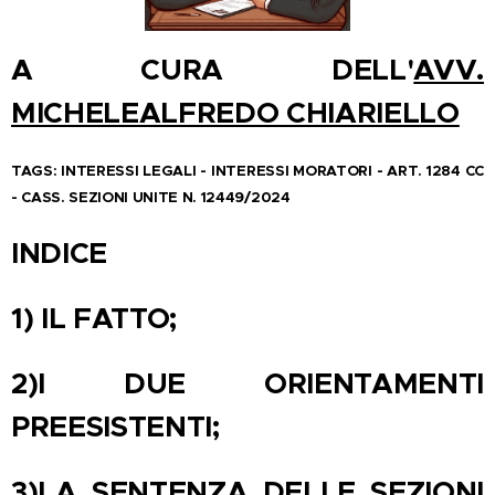
A CURA DELL'
AVV.
MICHELEALFREDO CHIARIELLO
TAGS: INTERESSI LEGALI - INTERESSI MORATORI - ART. 1284 CC
- CASS. SEZIONI UNITE N. 12449/2024
INDICE
1)
IL FATTO;
2)I DUE ORIENTAMENTI
PREESISTENTI;
3)LA SENTENZA DELLE SEZIONI