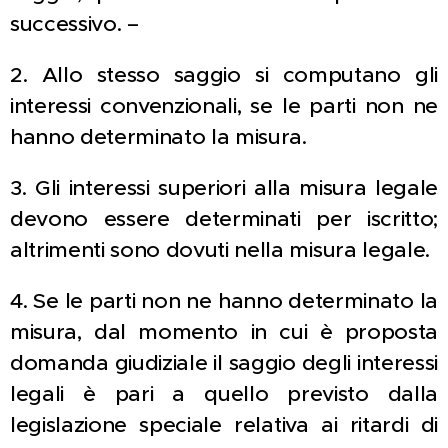
successivo. –
2. Allo stesso saggio si computano gli
interessi convenzionali, se le parti non ne
hanno determinato la misura.
3. Gli interessi superiori alla misura legale
devono essere determinati per iscritto;
altrimenti sono dovuti nella misura legale.
4. Se le parti non ne hanno determinato la
misura, dal momento in cui è proposta
domanda giudiziale il saggio degli interessi
legali è pari a quello previsto dalla
legislazione speciale relativa ai ritardi di