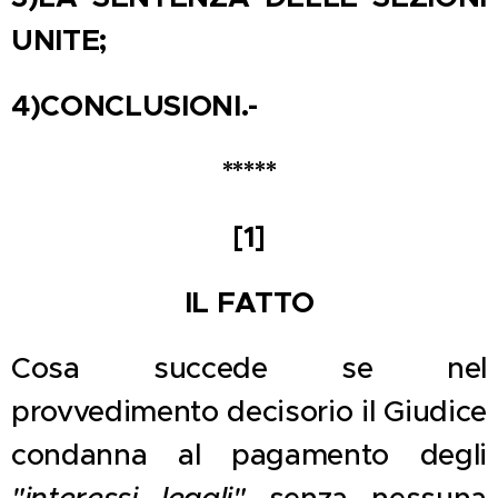
UNITE;
4)
CONCLUSIONI.-
*****
[1]
IL FATTO
Cosa succede se nel
provvedimento decisorio il Giudice
condanna al pagamento degli
"interessi legali"
senza nessuna