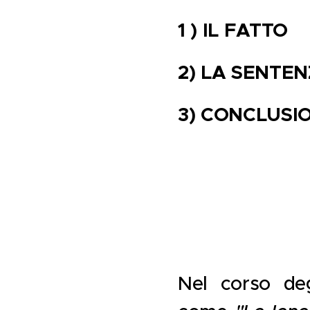
1 ) IL FATTO
2) LA SENTE
3) CONCLUSIO
Nel corso deg