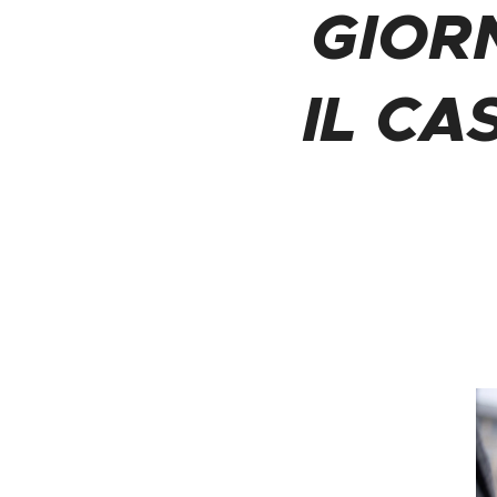
GIOR
IL CA