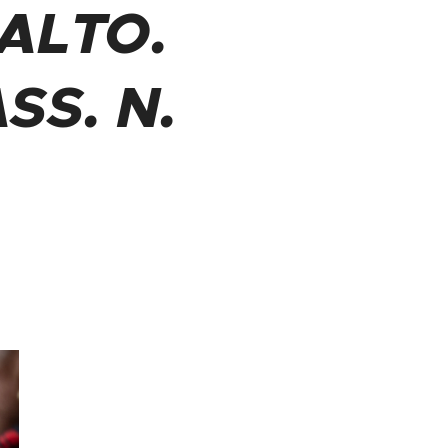
ALTO.
SS. N.