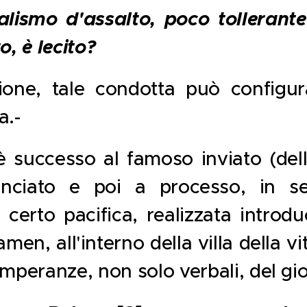
alismo d'assalto, poco tollerante
o, è lecito?
ione, tale condotta può configura
a.-
è successo al famoso inviato (dell
unciato e poi a processo, in s
n certo pacifica, realizzata introdu
en, all'interno della villa della vi
emperanze, non solo verbali, del gio