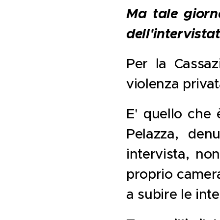
Ma tale giorn
dell'intervistat
Per la Cassaz
violenza privat
E' quello che 
Pelazza, den
intervista, no
proprio cameram
a subire le int