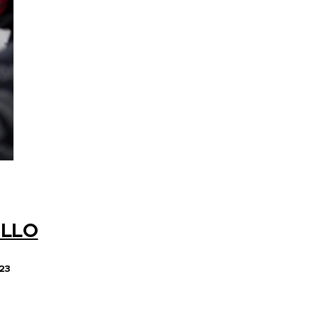
ELLO
23