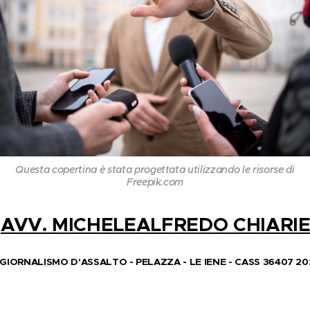
Questa copertina è stata progettata utilizzando le risorse di
Freepik.com
'
AVV. MICHELEALFREDO CHIARI
 GIORNALISMO D'ASSALTO - PELAZZA - LE IENE - CASS 36407 20