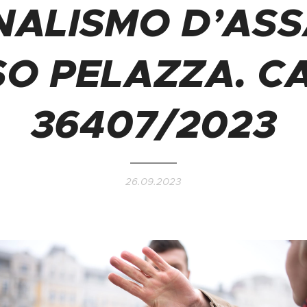
NALISMO D’ASS
SO PELAZZA. CA
36407/2023
26.09.2023