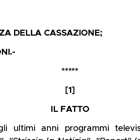
NZA DELLA CASSAZIONE;
NI.-
*****
[1]
IL FATTO
li ultimi anni programmi televisi