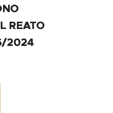
SONO
IL REATO
6/2024