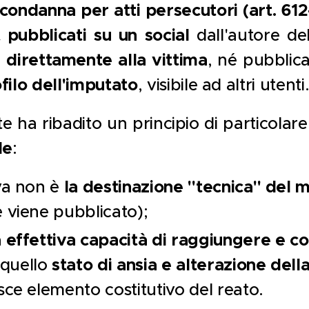
condanna per atti persecutori (art. 612-
 pubblicati su un social
dall'autore de
i direttamente alla vittima
, né pubblica
ofilo dell'imputato
, visibile ad altri utenti.
ha ribadito un principio di particolare 
le
:
la destinazione "tecnica" del 
eva non è
e viene pubblicato);
a effettiva capacità di raggiungere e col
stato di ansia e alterazione dell
quello
sce elemento costitutivo del reato.