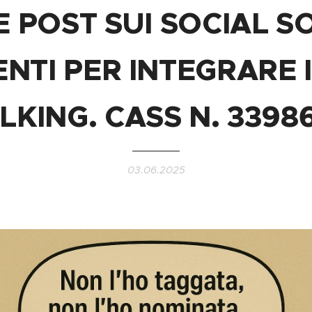
 POST SUI SOCIAL 
ENTI PER INTEGRARE 
ALKING. CASS N. 3398
03.06.2025