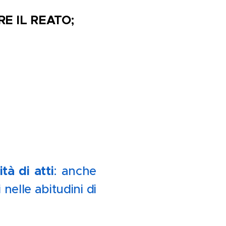
E IL REATO;
tà di atti
: anche
nelle abitudini di