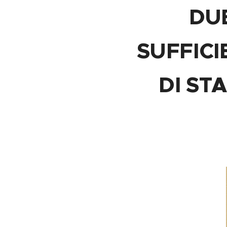
DUE
SUFFICI
DI ST