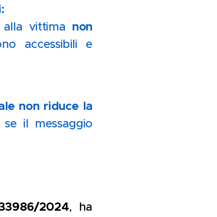
:
non
 alla vittima
no accessibili e
ale non riduce la
o se il messaggio
 33986/2024
, ha