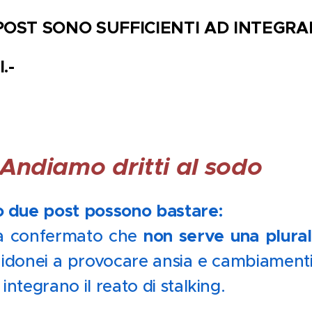
POST SONO SUFFICIENTI AD INTEGRAR
.-
 Andiamo dritti al sodo
o due post possono bastare:
non serve una plurali
ha confermato che
e idonei a provocare ansia e cambiamenti 
, integrano il reato di stalking.