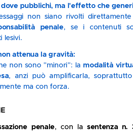
 dove pubblichi, ma l'effetto che generi
essaggi non siano rivolti direttamente
onsabilità penale
, se i contenuti so
 lesivi.
e non attenua la gravità:
modalità virtu
ne non sono "minori": la
esa
, anzi può amplificarla, soprattutt
tamente ma con forza.
NE
ssazione penale
sentenza n.
, con la