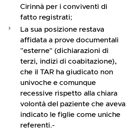
Cirinnà per i conviventi di
fatto registrati;
La sua posizione restava
affidata a prove documentali
"esterne" (dichiarazioni di
terzi, indizi di coabitazione),
che il TAR ha giudicato non
univoche e comunque
recessive rispetto alla chiara
volontà del paziente che aveva
indicato le figlie come uniche
referenti.-