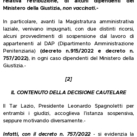
relativa retribuzione
, di alcuni dipendenti del
Ministero della Giustizia,
non vaccinati
.-
In particolare, avanti la Magistratura amministrativa
laziale, venivano impugnati, con due distinti ricorsi,
alcuni provvedimenti di sospensione dal lavoro di
appartenenti al DAP (Dipartimento Amministrazione
Penitenziaria)
(decreto n.915/2022 e decreto n.
757/2022)
, in ogni caso dipendenti del Ministero della
Giustizia.-
[2]
IL CONTENUTO DELLA DECISIONE CAUTELARE
Il Tar Lazio, Presidente Leonardo Spagnoletti per
entrambi i giudizi, accoglieva l'istanza sospensiva,
seppure motivando diversamente.-
Infatti, con il decreto n. 757/2022
- si evidenzia la