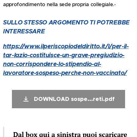
approfondimento nella sede propria collegiale.-
SULLO STESSO ARGOMENTO TI POTREBBE
INTERESSARE
https://www.ilperiscopiodeldiritto.it/l/per-il-
tar-lazio-costituisce-un-grave-pregiudizio-
non-corrispondere-lo-stipendio-al-
lavoratore-sospeso-perche-non-vaccinato/
DOWNLOAD sospe...reti.pdf
Dal box qui a sinistra puoi scaricare