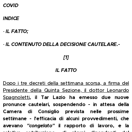
COVID
INDICE
·
IL FATTO;
·
IL CONTENUTO DELLA DECISIONE CAUTELARE.-
[1]
IL FATTO
Dopo i tre decreti della settimana scorsa, a firma del
Presidente della Quinta Sezione, il dottor Leonardo
Spagnoletti
, il Tar Lazio
ha emesso due nuove
pronunce cautelari, sospendendo - in attesa della
Camera di Consiglio prevista nelle prossime
settimane - l'efficacia di alcuni provvedimenti, che
avevano
"congelato"
il rapporto di lavoro,
e la