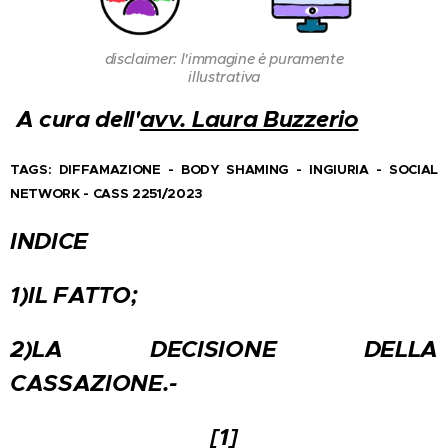
disclaimer: l'immagine è puramente
illustrativa
A cura dell'
avv. Laura Buzzerio
TAGS: DIFFAMAZIONE - BODY SHAMING - INGIURIA - SOCIAL
NETWORK - CASS 2251/2023
INDICE
1)IL FATTO;
2)LA DECISIONE DELLA
CASSAZIONE.-
[1]