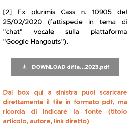
[2] Ex plurimis Cass n. 10905 del
25/02/2020 (fattispecie in tema di
"chat" vocale sulla piattaforma
"Google Hangouts").-
DOWNLOAD diffa...2023.pdf
Dal box qui a sinistra puoi scaricare
direttamente il file in formato pdf, ma
ricorda di indicare la fonte (titolo
articolo, autore, link diretto)