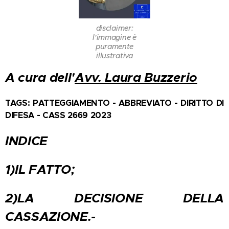
disclaimer:
l'immagine è
puramente
illustrativa
A cura dell'
Avv. Laura Buzzerio
TAGS: PATTEGGIAMENTO - ABBREVIATO - DIRITTO DI
DIFESA - CASS 2669 2023
INDICE
1)IL FATTO;
2)LA DECISIONE DELLA
CASSAZIONE.-