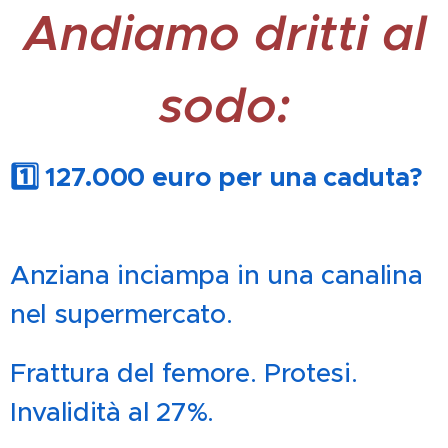
Andiamo dritti al
sodo:
1️⃣ 127.000 euro per una caduta?
💰🛒
Anziana inciampa in una canalina
nel supermercato.
Frattura del femore. Protesi.
Invalidità al 27%.