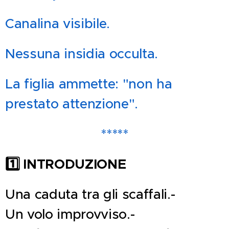
Canalina visibile.
Nessuna insidia occulta.
La figlia ammette: "non ha
prestato attenzione".
*****
1️
INTRODUZIONE
Una caduta tra gli scaffali.-
Un volo improvviso.-