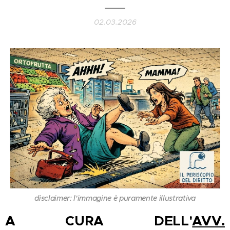
02.03.2026
disclaimer: l'immagine è puramente illustrativa
A CURA DELL'
AVV.