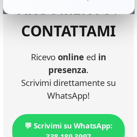
ARGOMENTO?
CONTATTAMI
Ricevo
online
ed
in
presenza
.
Scrivimi direttamente su
WhatsApp!
💬 Scrivimi su WhatsApp:
338 189 3997