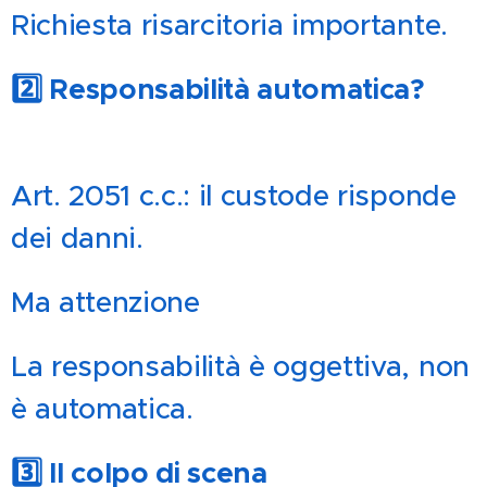
Richiesta risarcitoria importante.
2️⃣ Responsabilità automatica?
⚖️❓
Art. 2051 c.c.: il custode risponde
dei danni.
Ma attenzione 👇
La responsabilità è oggettiva, non
è automatica.
3️⃣ Il colpo di scena 🏛️🔎