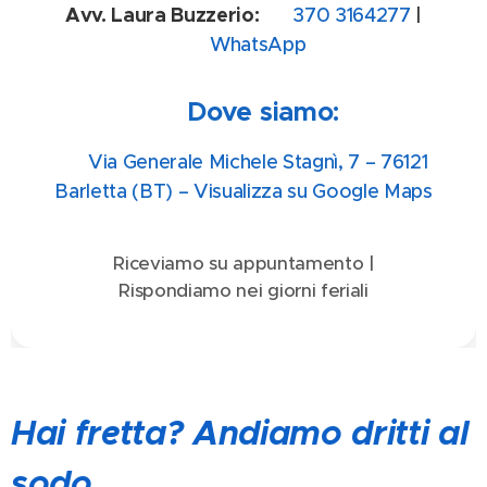
Avv. Laura Buzzerio:
📞 370 3164277
|
💬 WhatsApp
📍 Dove siamo:
📌 Via Generale Michele Stagnì, 7 – 76121
Barletta (BT) – Visualizza su Google Maps
📅 Riceviamo su appuntamento | 🕒
Rispondiamo nei giorni feriali
Hai fretta? Andiamo dritti al
sodo