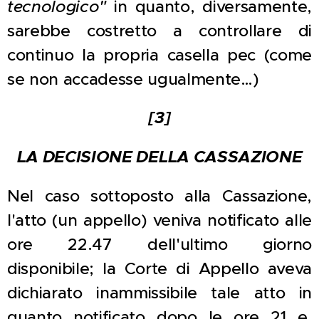
tecnologico"
in quanto, diversamente,
sarebbe costretto a controllare di
continuo la propria casella pec (come
se non accadesse ugualmente…)
[3]
LA DECISIONE DELLA CASSAZIONE
Nel caso sottoposto alla Cassazione,
l'atto (un appello) veniva notificato alle
ore 22.47 dell'ultimo giorno
disponibile; la Corte di Appello aveva
dichiarato inammissibile tale atto in
quanto notificato dopo le ore 21 e,