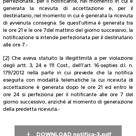
perfezionate, per il notificante, nel momento in cui è
generata la ricevuta di accettazione e, per il
destinatario, nel momento in cui è generata la ricevuta
di avvenuta consegna. Se quest'ultima è generata tra
le ore 21 e le ore 7del mattino del giorno successivo, la
notificazione si intende perfezionata per il destinatario
alle ore 7.-
[2] Che aveva statuito la illegittimità a per violazione
degli artt. 3, 24 e 111 Cost., dell'l'art. 16-septies d.l. n.
179/2012 nella parte in cui prevede che la notifica
eseguita con modalità telematiche la cui ricevuta di
accettazione è generata dopo le ore 21 ed entro le
ore 24 si perfeziona per il notificante alle ore 7 del
giorno successivo, anziché al momento di generazione
della predetta ricevuta.-
DOWNLOAD notifica-3.pdf