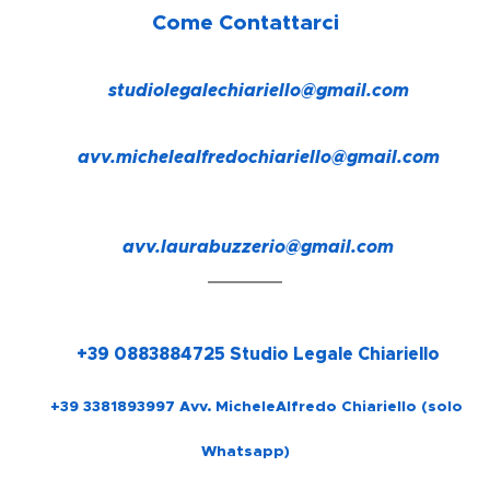
Come Contattarci
studiolegalechiariello@gmail.com
✉️
✉️ avv.michelealfredochiariello@gmail.com
✉️ avv.laurabuzzerio@gmail.com
📲 +39 0883884725 Studio Legale Chiariello
📲 +39 3381893997 Avv. MicheleAlfredo Chiariello (solo
Whatsa
pp)