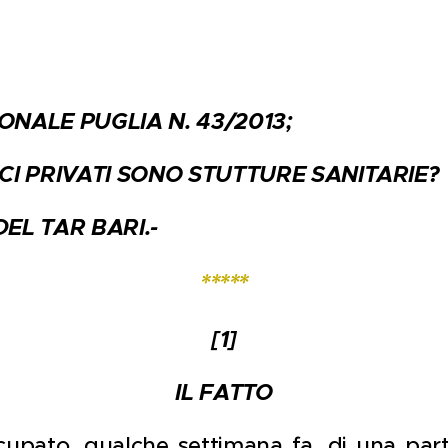
ONALE PUGLIA N. 43/2013;
ICI PRIVATI SONO STUTTURE SANITARIE?
DEL TAR BARI.-
*****
[1]
IL FATTO
occupato, qualche settimana fa, di una part