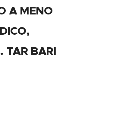
O A MENO
DICO,
 TAR BARI