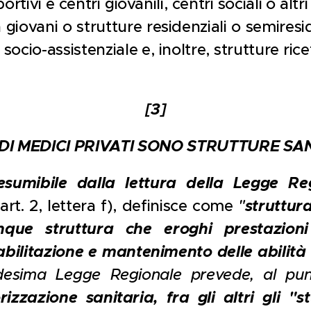
ortivi e centri giovanili, centri sociali o altri
giovani o strutture residenziali o semiresid
socio-assistenziale e, inoltre, strutture ric
[3]
DI MEDICI PRIVATI SONO STRUTTURE SA
sumibile dalla lettura della Legge Re
'art. 2, lettera f), definisce come
"
struttur
unque struttura che eroghi prestazioni
iabilitazione e mantenimento delle abilità 
edesima Legge Regionale prevede, al pu
izzazione sanitaria, fra gli altri gli "st