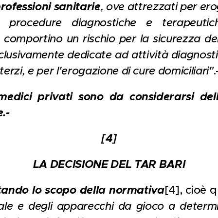
professioni sanitarie
, ove attrezzati per ero
o procedure diagnostiche e terapeutic
 comportino un rischio per la sicurezza de
sclusivamente dedicate ad attività diagnost
terzi, e per l'erogazione di cure domiciliari"
.
 medici privati sono da considerarsi del
.-
[4]
LA DECISIONE DEL TAR BARI
ettando lo scopo della normativa
[4], cioè 
sale e degli apparecchi da gioco a determin