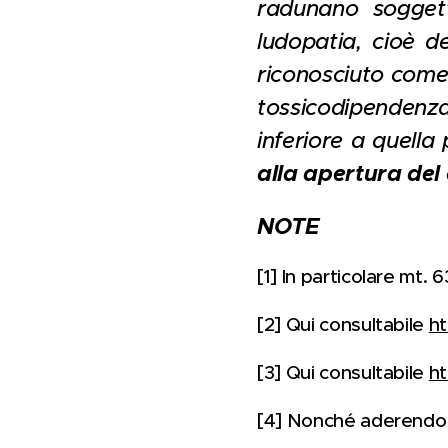
radunano soggetti
ludopatia, cioè 
riconosciuto come 
tossicodipendenza
inferiore a quella 
alla apertura de
NOTE
[1] In particolare mt. 
[2] Qui consultabile
ht
[3] Qui consultabile
ht
[4] Nonché aderendo 