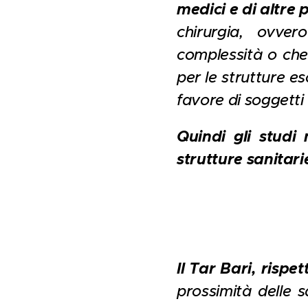
medici e di altre 
chirurgia, ovver
complessità o che
per le strutture e
favore di soggetti 
Quindi gli studi
strutture sanitarie
Il Tar Bari, risp
prossimità delle 