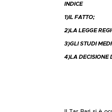
INDICE
1)IL FATTO;
2)LA LEGGE REGI
3)GLI STUDI MED
4)LA DECISIONE 
Il Tar Bari si è 