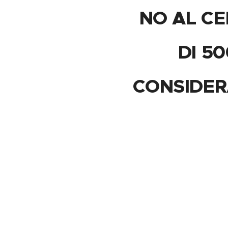
NO AL C
DI 5
CONSIDER