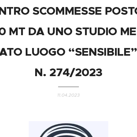
ENTRO SCOMMESSE POST
00 MT DA UNO STUDIO ME
ATO LUOGO “SENSIBILE”.
N. 274/2023
11.04.2023