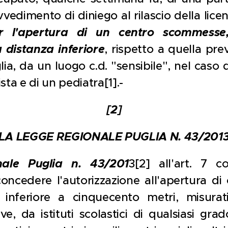
vedimento di diniego al rilascio della licenz
r l'apertura di un centro scommesse
 distanza inferiore
, rispetto a quella pr
ia, da un luogo c.d. "sensibile", nel caso 
sta e di un pediatra[1].-
[2]
LA LEGGE REGIONALE PUGLIA N. 43/201
ale Puglia n. 43/201
3[2] all'art. 7 
i concedere l'autorizzazione all'apertura d
inferiore a cinquecento metri, misurat
, da istituti scolastici di qualsiasi grad