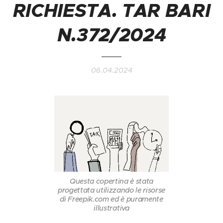
RICHIESTA. TAR BARI
N.372/2024
06.04.2024
Questa copertina è stata
progettata utilizzando le risorse
di Freepik.com ed è puramente
illustrativa