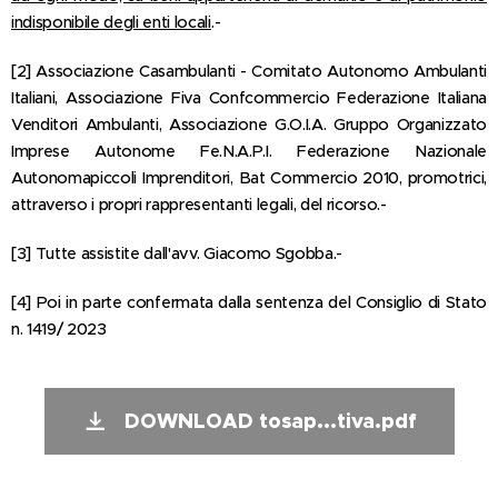
indisponibile degli enti locali
.-
[2] Associazione Casambulanti - Comitato Autonomo Ambulanti
Italiani, Associazione Fiva Confcommercio Federazione Italiana
Venditori Ambulanti, Associazione G.O.I.A. Gruppo Organizzato
Imprese Autonome Fe.N.A.P.I. Federazione Nazionale
Autonomapiccoli Imprenditori, Bat Commercio 2010, promotrici,
attraverso i propri rappresentanti legali, del ricorso.-
[3] Tutte assistite dall'avv. Giacomo Sgobba.-
[4] Poi in parte confermata dalla sentenza del Consiglio di Stato
n. 1419/ 2023
DOWNLOAD tosap...tiva.pdf