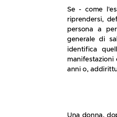
Se - come l'es
riprendersi, de
persona a pers
generale di sa
identifica que
manifestazioni 
anni o, addiritt
Una donna, dop