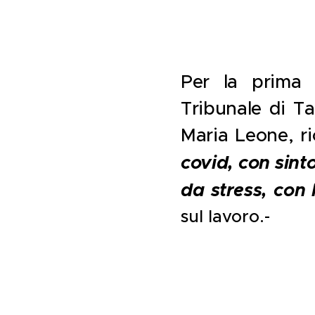
Per la prima v
Tribunale di Ta
Maria Leone, r
covid, con sint
da stress, con 
sul lavoro.-