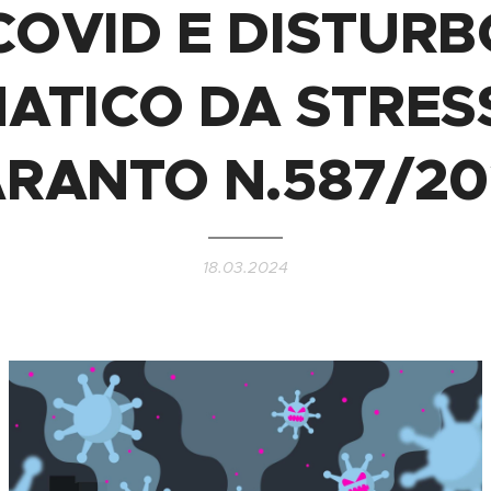
COVID E DISTURB
TICO DA STRESS
ARANTO N.587/20
18.03.2024