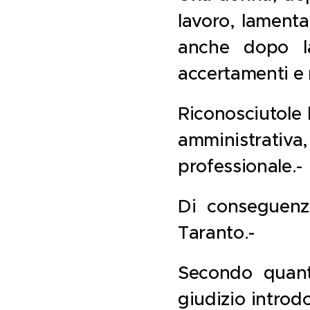
lavoro, lamenta
anche dopo la
accertamenti e r
Riconosciutole l
amministrativa,
professionale.-
Di conseguenza
Taranto.-
Secondo quanto
giudizio introd