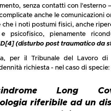
mento, senza contatti con l'esterno –
complicate anche le comunicazioni on
 che i noti postumi fisici, anche riperc
 e psicofisico, pienamente ricond
SD
[4]
(disturbo post traumatico da s
a, per il Tribunale del Lavoro di
dennità richiesta - nel caso di specie:
indrome Long Co
ologia riferibile ad un di