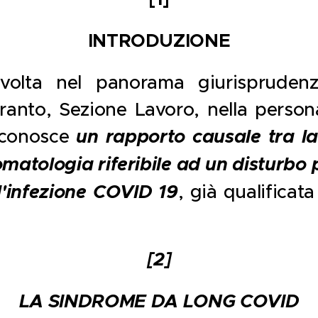
INTRODUZIONE
olta nel panorama giurisprudenzia
ranto, Sezione Lavoro, nella person
iconosce
un rapporto causale tra l
omatologia riferibile ad un disturbo
l'infezione COVID 19
, già qualificata
[2]
LA SINDROME DA LONG COVID