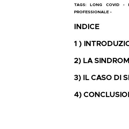
TAGS: LONG COVID - 
PROFESSIONALE -
INDICE
1 ) INTRODUZI
2) LA SINDRO
3) IL CASO DI 
4) CONCLUSION