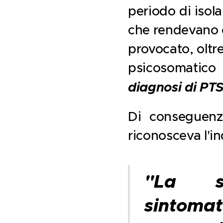
periodo di isola
che rendevano 
provocato, oltre
psicosomatico
diagnosi di PT
Di conseguenz
riconosceva l'in
"La s
sintomat