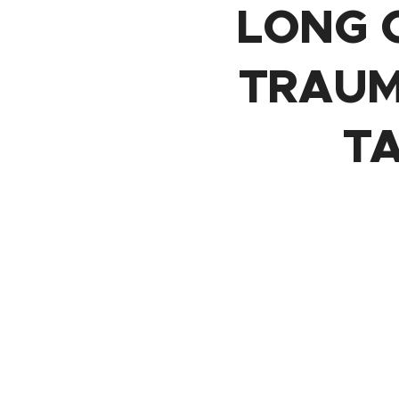
LONG 
TRAUMA
T