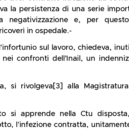
va la persistenza di una serie impor
 negativizzazione e, per questo
icoveri in ospedale.-
'infortunio sul lavoro, chiedeva, inu
 nei confronti dell'Inail, un indenni
, si rivolgeva[3] alla Magistratur
 si apprende nella Ctu disposta, 
otto, l'infezione contratta, unitament