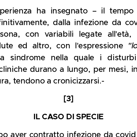
perienza ha insegnato – il tempo
finitivamente, dalla infezione da c
ona, con variabili legate all'età, 
lute ed altro, con l'espressione
"l
lla sindrome nella quale i disturbi
cliniche durano a lungo, per mesi, in
ura, tendono a cronicizzarsi.-
[3]
IL CASO DI SPECIE
o aver contratto infezione da covid 