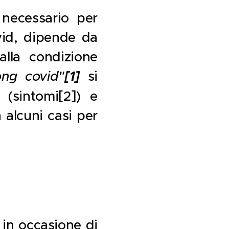
 necessario per
ovid, dipende da
alla condizione
ong covid"
[1]
si
 (sintomi[2]) e
 alcuni casi per
in occasione di