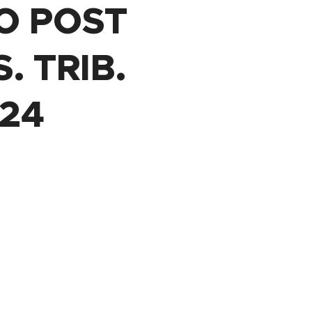
O POST
. TRIB.
24