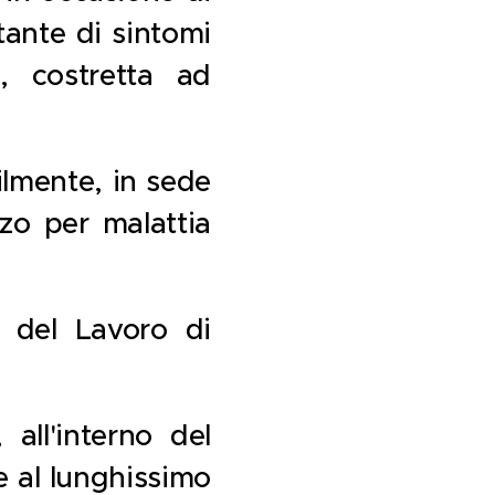
tante di sintomi
, costretta ad
tilmente, in sede
zzo per malattia
a del Lavoro di
all'interno del
e al lunghissimo