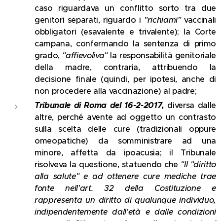
caso riguardava un conflitto sorto tra due
genitori separati, riguardo i
"richiami"
vaccinali
obbligatori (esavalente e trivalente); la Corte
campana, confermando la sentenza di primo
grado,
"affievoliva"
la responsabilità genitoriale
della madre, contraria, attribuendo la
decisione finale (quindi, per ipotesi, anche di
non procedere alla vaccinazione) al padre;
Tribunale di Roma del 16-2-2017,
diversa dalle
altre, perché avente ad oggetto un contrasto
sulla scelta delle cure (tradizionali oppure
omeopatiche) da somministrare ad una
minore, affetta da ipoacusia; il Tribunale
risolveva la questione, statuendo che
"Il "diritto
alla salute" e ad ottenere cure mediche trae
fonte nell'art. 32 della Costituzione e
rappresenta un diritto di qualunque individuo,
indipendentemente dall'età e dalle condizioni