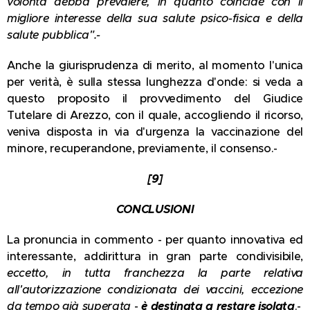
volontà debba prevalere, in quanto coincide con il
migliore interesse della sua salute psico-fisica e della
salute pubblica".-
Anche la giurisprudenza di merito, al momento l'unica
per verità, è sulla stessa lunghezza d'onde: si veda a
questo proposito il provvedimento del Giudice
Tutelare di Arezzo, con il quale, accogliendo il ricorso,
veniva disposta in via d'urgenza la vaccinazione del
minore, recuperandone, previamente, il consenso.-
[9]
CONCLUSIONI
La pronuncia in commento - per quanto innovativa ed
interessante, addirittura in gran parte condivisibile,
eccetto, in tutta franchezza la parte relativa
all'autorizzazione condizionata dei vaccini, eccezione
da tempo già superata
-
è destinata a restare isolata
.-