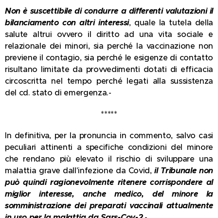
Non è suscettibile di condurre a differenti valutazioni il
bilanciamento con altri interessi
, quale la tutela della
salute altrui ovvero il diritto ad una vita sociale e
relazionale dei minori, sia perché la vaccinazione non
previene il contagio, sia perché le esigenze di contatto
risultano limitate da provvedimenti dotati di efficacia
circoscritta nel tempo perché legati alla sussistenza
del cd. stato di emergenza.-
*****
In definitiva, per la pronuncia in commento, salvo casi
peculiari attinenti a specifiche condizioni del minore
che rendano più elevato il rischio di sviluppare una
malattia grave dall'infezione da Covid,
il Tribunale non
può quindi ragionevolmente ritenere corrispondere al
miglior interesse, anche medico, del minore la
somministrazione dei preparati vaccinali attualmente
in uso per la malattia da Sars-Cov-2
.-