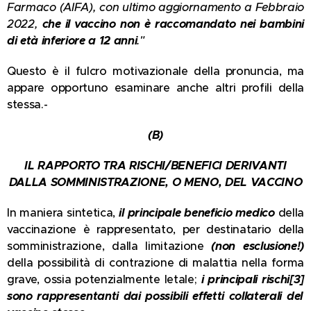
Farmaco (AIFA), con ultimo aggiornamento a Febbraio
2022,
che il vaccino non è raccomandato nei bambini
di età inferiore a 12 anni
."
Questo è il fulcro motivazionale della pronuncia, ma
appare opportuno esaminare anche altri profili della
stessa.-
(B)
IL RAPPORTO TRA RISCHI/BENEFICI DERIVANTI
DALLA SOMMINISTRAZIONE, O MENO, DEL VACCINO
In maniera sintetica,
il principale beneficio medico
della
vaccinazione è rappresentato, per destinatario della
somministrazione, dalla limitazione
(non esclusione!)
della possibilità di contrazione di malattia nella forma
grave, ossia potenzialmente letale;
i principali rischi
[3]
sono rappresentanti dai possibili effetti collaterali del