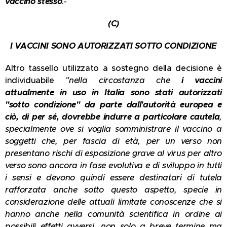
vaccino stesso
.-
(C)
I VACCINI SONO AUTORIZZATI SOTTO CONDIZIONE
Altro tassello utilizzato a sostegno della decisione è
individuabile
"nella circostanza che
i vaccini
attualmente in uso in Italia sono stati autorizzati
"sotto condizione" da parte dall'autorità europea e
ciò, di per sé, dovrebbe indurre a particolare cautela
,
specialmente ove si voglia somministrare il vaccino a
soggetti che, per fascia di età, per un verso non
presentano rischi di esposizione grave al virus per altro
verso sono ancora in fase evolutiva e di sviluppo in tutti
i sensi e devono quindi essere destinatari di tutela
rafforzata anche sotto questo aspetto, specie in
considerazione delle attuali limitate conoscenze che si
hanno anche nella comunità scientifica in ordine ai
possibili effetti avversi, non solo a breve termine ma