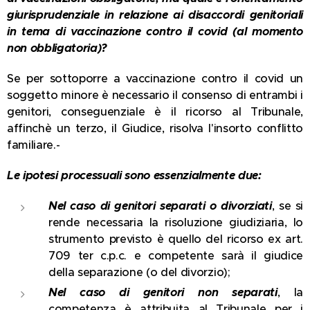
giurisprudenziale in relazione ai disaccordi genitoriali
in tema di vaccinazione contro il covid (al momento
non obbligatoria)?
Se per sottoporre a vaccinazione contro il covid un
soggetto minore è necessario il consenso di entrambi i
genitori, conseguenziale è il ricorso al Tribunale,
affinchè un terzo, il Giudice, risolva l'insorto conflitto
familiare.-
Le ipotesi processuali sono essenzialmente due:
Nel caso di genitori separati o divorziati
, se si
rende necessaria la risoluzione giudiziaria, lo
strumento previsto è quello del ricorso ex art.
709 ter c.p.c. e competente sarà il giudice
della separazione (o del divorzio);
Nel caso di genitori non separati
, la
competenza è attribuita al Tribunale per i