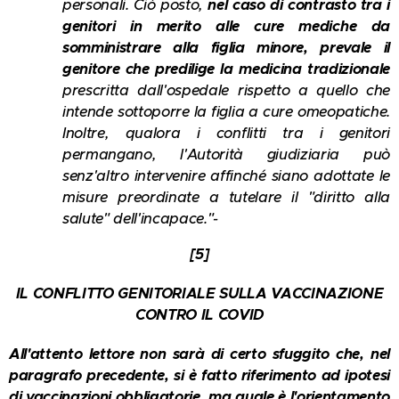
personali. Ciò posto,
nel caso di contrasto tra i
genitori in merito alle cure mediche da
somministrare alla figlia minore, prevale il
genitore che predilige la medicina tradizionale
prescritta dall'ospedale rispetto a quello che
intende sottoporre la figlia a cure omeopatiche.
Inoltre, qualora i conflitti tra i genitori
permangano, l'Autorità giudiziaria può
senz'altro intervenire affinché siano adottate le
misure preordinate a tutelare il "diritto alla
salute" dell'incapace."-
[5]
IL CONFLITTO GENITORIALE SULLA VACCINAZIONE
CONTRO IL COVID
All'attento lettore non sarà di certo sfuggito che, nel
paragrafo precedente, si è fatto riferimento ad ipotesi
di vaccinazioni obbligatorie, ma quale è l'orientamento