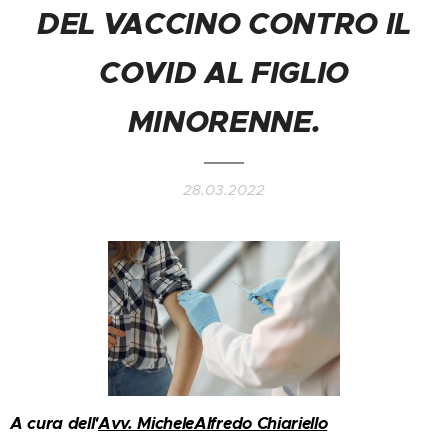
DEL VACCINO CONTRO IL
COVID AL FIGLIO
MINORENNE.
28.03.2022
A cura dell'
Avv. MicheleAlfredo Chiariello