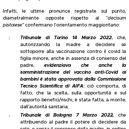
Infatti, le ultime pronunce registrate sul punto,
diametralmente opposte rispetto al "
decisum
pistoiese"
confermano l'orientamento maggioritario:
Tribunale di Torino 14 Marzo 2022
, che,
autorizzando la madre a decidere se
sottoporre alla vaccinazione contro il covid la
figlia minore, anche in assenza di consenso del
padre,
evidenziava che anche la
somministrazione del vaccino anti-Covid ai
bambini è stata approvata dalla Commissione
Tecnico Scientifica di AIFA
; ciò comporta, di
fatto, che la scelta, sulla opportunità e sul
rapporto benefici/rischi, è stata fatta, a monte,
dall'autorità sanitaria;
Tribunale di Bologna 7 Marzo 2022,
che
attribuendo al padre il potere di decidere da
solo, e senza il consenso della madre, in ordine