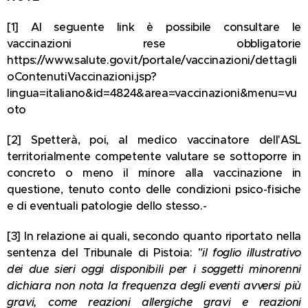
[1] Al seguente link è possibile consultare le
vaccinazioni rese obbligatorie
https://www.salute.gov.it/portale/vaccinazioni/dettagli
oContenutiVaccinazioni.jsp?
lingua=italiano&id=4824&area=vaccinazioni&menu=vu
oto
[2] Spetterà, poi, al medico vaccinatore dell'ASL
territorialmente competente valutare se sottoporre in
concreto o meno il minore alla vaccinazione in
questione, tenuto conto delle condizioni psico-fisiche
e di eventuali patologie dello stesso.-
[3] In relazione ai quali, secondo quanto riportato nella
sentenza del Tribunale di Pistoia:
"il foglio illustrativo
dei due sieri oggi disponibili per i soggetti minorenni
dichiara non nota la frequenza degli eventi avversi più
gravi, come reazioni allergiche gravi e reazioni