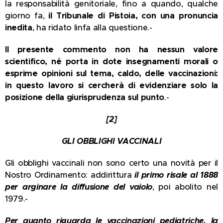
la responsabilità genitoriale, fino a quando, qualche
giorno fa,
il Tribunale di Pistoia, con una pronuncia
inedita
, ha ridato linfa alla questione.-
Il presente commento non ha nessun valore
scientifico, né porta in dote insegnamenti morali o
esprime opinioni sul tema, caldo, delle vaccinazioni:
in questo lavoro si cercherà di evidenziare solo la
posizione della giurisprudenza sul punto
.-
[2]
GLI OBBLIGHI VACCINALI
Gli obblighi vaccinali non sono certo una novità per il
Nostro Ordinamento: addirittura
il primo risale al 1888
per arginare la diffusione del vaiolo
, poi abolito nel
1979.-
Per quanto riguarda le vaccinazioni pediatriche, la