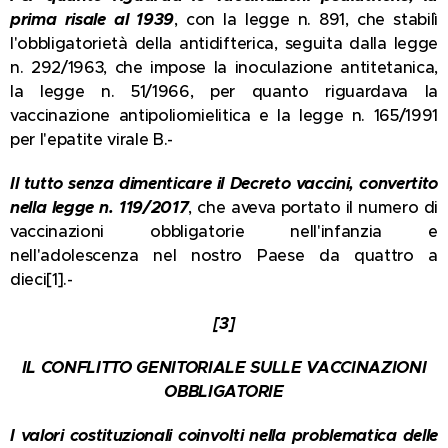
prima risale al 1939
, con la legge n. 891, che stabilì
l'obbligatorietà della antidifterica, seguita dalla legge
n. 292/1963, che impose la inoculazione antitetanica,
la legge n. 51/1966, per quanto riguardava la
vaccinazione antipoliomielitica e la legge n. 165/1991
per l'epatite virale B.-
Il tutto senza dimenticare il Decreto vaccini, convertito
nella legge n. 119/2017
, che aveva portato il numero di
vaccinazioni obbligatorie nell'infanzia e
nell'adolescenza nel nostro Paese da quattro a
dieci[1].-
[3]
IL CONFLITTO GENITORIALE SULLE VACCINAZIONI
OBBLIGATORIE
I valori costituzionali coinvolti nella problematica delle