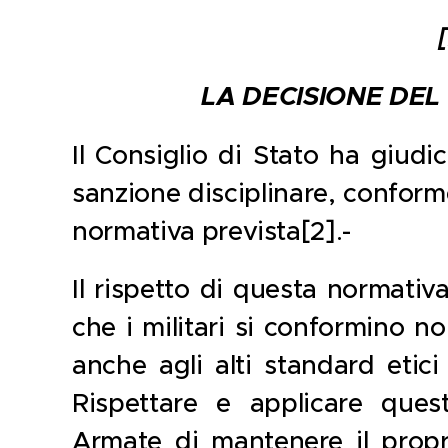
LA DECISIONE DEL
Il Consiglio di Stato ha giudic
sanzione disciplinare, confor
normativa prevista[2].-
Il rispetto di questa normati
che i militari si conformino no
anche agli alti standard etici 
Rispettare e applicare que
Armate di mantenere il propr