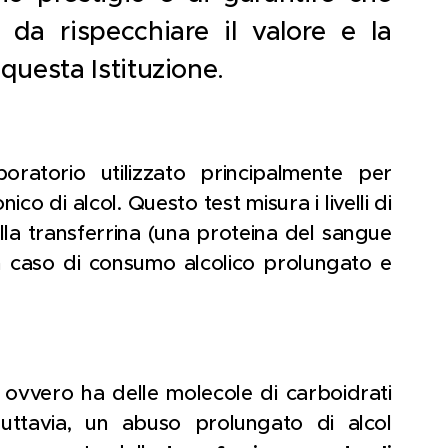
a rispecchiare il valore e la
 questa Istituzione.
atorio utilizzato principalmente per
o di alcol. Questo test misura i livelli di
lla transferrina (una proteina del sangue
in caso di consumo alcolico prolungato e
 ovvero ha delle molecole di carboidrati
 Tuttavia, un abuso prolungato di alcol