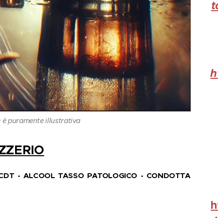
t
h
 è puramente illustrativa
ZZERIO
- CDT - ALCOOL TASSO PATOLOGICO - CONDOTTA
h