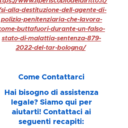
ttps://www.ilperiscopiodeldiritto.it/
/si-alla-destituzione-dell-agente-di-
polizia-penitenziaria-che-lavora-
come-buttafuori-durante-un-falso-
stato-di-malattia-sentenza-879-
2022-del-tar-bologna/
📞
Come Contattarci
📞
Hai bisogno di assistenza
legale? Siamo qui per
aiutarti! Contattaci ai
seguenti recapiti: