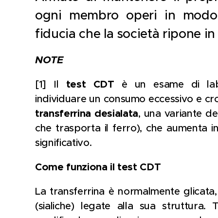
ogni membro operi in modo d
fiducia che la società ripone in
NOTE
[1] Il
test CDT
è un esame di labor
individuare un consumo eccessivo e cronic
transferrina desialata
, una variante de
che trasporta il ferro), che aumenta 
significativo.
Come funziona il test CDT
La transferrina è normalmente glicata,
(sialiche) legate alla sua struttura.