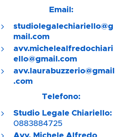
📧
Email:
studiolegalechiariello@g
mail.com
avv.michelealfredochiari
ello@gmail.com
avv.laurabuzzerio@gmail
.com
📞
Telefono:
Studio Legale Chiariello:
0883884725
Avv. Michele Alfredo