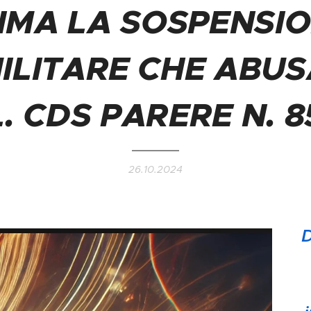
IMA LA SOSPENSI
MILITARE CHE ABUS
. CDS PARERE N. 8
26.10.2024
D