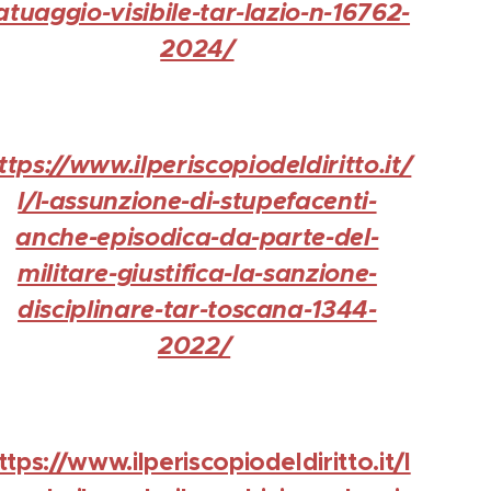
atuaggio-visibile-tar-lazio-n-16762-
2024/
ttps://www.ilperiscopiodeldiritto.it/
l/l-assunzione-di-stupefacenti-
anche-episodica-da-parte-del-
militare-giustifica-la-sanzione-
disciplinare-tar-toscana-1344-
2022/
ttps://www.ilperiscopiodeldiritto.it/l