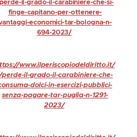
perde-il-grado-il-carabiniere-che-si-
finge-capitano-per-ottenere-
vantaggi-economici-tar-bologna-n-
694-2023/
ttps://www.ilperiscopiodeldiritto.it/
l/perde-il-grado-il-carabiniere-che-
consuma-dolci-in-esercizi-pubblici-
senza-pagare-tar-puglia-n-1291-
2023/