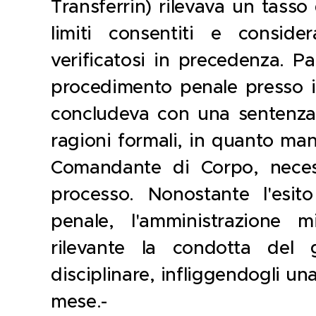
Transferrin) rilevava un tasso
limiti consentiti e conside
verificatosi in precedenza. P
procedimento penale presso il
concludeva con una sentenza
ragioni formali, in quanto man
Comandante di Corpo, neces
processo. Nonostante l'esit
penale, l'amministrazione 
rilevante la condotta del
disciplinare, infliggendogli u
mese.-