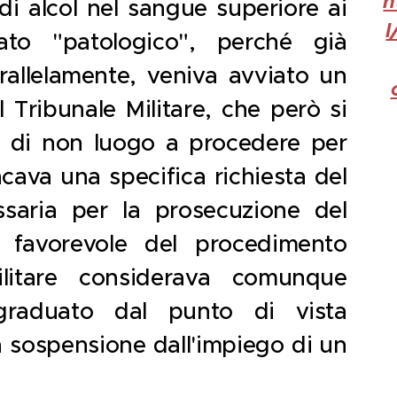
h
 di alcol nel sangue superiore ai
l
rato "patologico", perché già
arallelamente, veniva avviato un
 Tribunale Militare, che però si
 di non luogo a procedere per
cava una specifica richiesta del
saria per la prosecuzione del
o favorevole del procedimento
militare considerava comunque
 graduato dal punto di vista
na sospensione dall'impiego di un