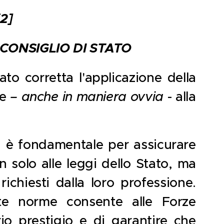
[2]
 CONSIGLIO DI STATO
ato corretta l'applicazione della
me
– anche in maniera ovvia
- alla
va è fondamentale per assicurare
n solo alle leggi dello Stato, ma
richiesti dalla loro professione.
ste norme consente alle Forze
io prestigio e di garantire che