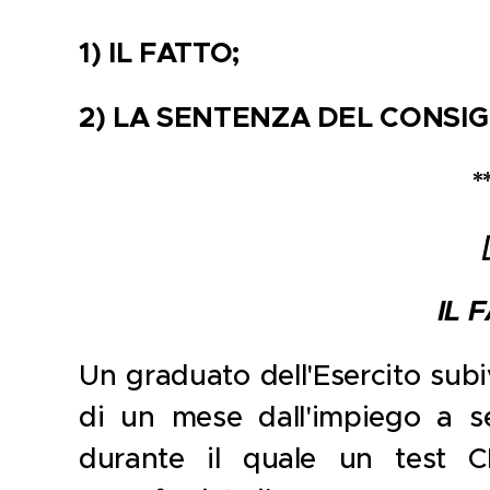
1) IL FATTO;
2) LA SENTENZA DEL CONSIGL
*
IL 
Un graduato dell'Esercito sub
di un mese dall'impiego a s
durante il quale un test C