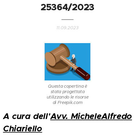
25364/2023
11.09.2023
Questa copertina è
stata progettata
utilizzando le risorse
di Freepik.com
A cura dell'
Avv. MicheleAlfredo
Chiariello