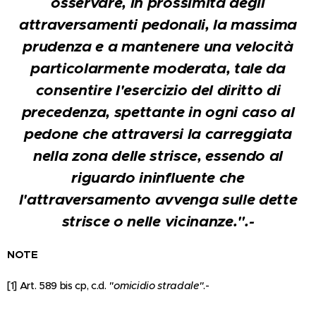
osservare, in prossimità degli
attraversamenti pedonali, la massima
prudenza e a mantenere una velocità
particolarmente moderata, tale da
consentire l'esercizio del diritto di
precedenza, spettante in ogni caso al
pedone che attraversi la carreggiata
nella zona delle strisce, essendo al
riguardo ininfluente che
l'attraversamento avvenga sulle dette
strisce o nelle vicinanze.".-
NOTE
[1] Art. 589 bis cp, c.d.
"omicidio stradale"
.-