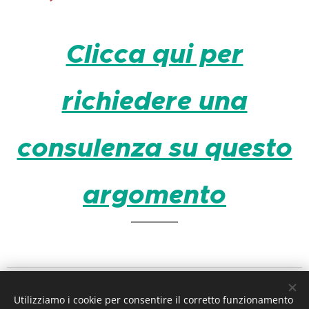
Clicca qui per
richiedere una
consulenza su questo
argomento
IL PERISCOPIO DEL DIRITTO
Utilizziamo i cookie per consentire il corretto funzionamento
a cura dell'
avv. MicheleAlfredo Chiariello