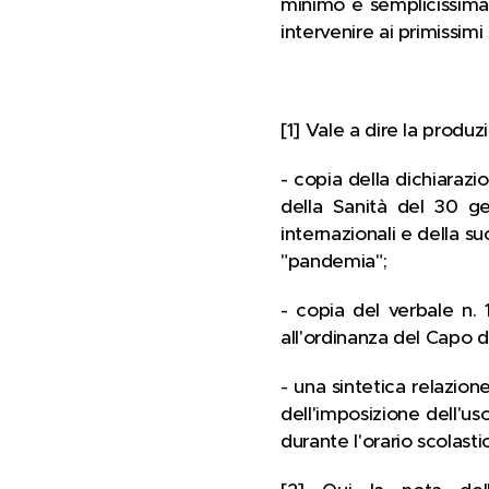
minimo e semplicissima 
intervenire ai primissimi
[1] Vale a dire la produz
- copia della dichiaraz
della Sanità del 30 ge
internazionali e della s
"pandemia";
- copia del verbale n.
all'ordinanza del Capo d
- una sintetica relazion
dell'imposizione dell'us
durante l'orario scolasti