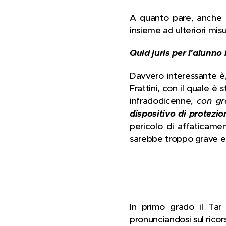
A quanto pare, anche al
insieme ad ulteriori misu
Quid juris per l'alunno 
Davvero interessante è
Frattini, con il quale è
infradodicenne,
con gr
dispositivo di protezio
pericolo di affaticamen
sarebbe troppo grave e
In primo grado il Ta
pronunciandosi sul ricor