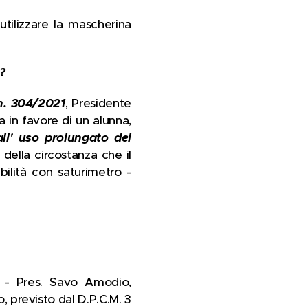
utilizzare la mascherina
?
 n. 304/2021
, Presidente
a in favore di un alunna,
ll' uso prolungato del
e della circostanza che il
bilità con saturimetro -
 - Pres. Savo Amodio,
, previsto dal D.P.C.M. 3