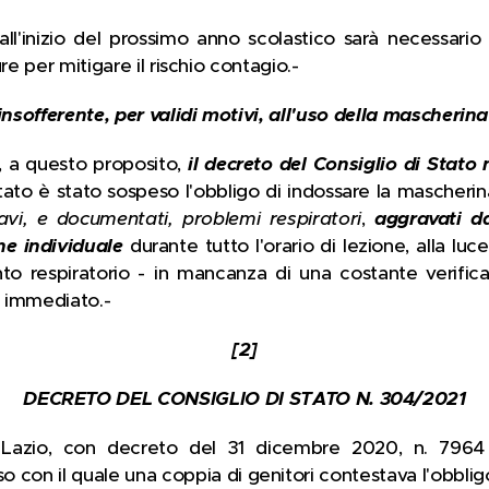
l'inizio del prossimo anno scolastico sarà necessario 
re per mitigare il rischio contagio.-
insofferente, per validi motivi, all'uso della mascherina
, a questo proposito,
il decreto del Consiglio di Stato
 stato è stato sospeso l'obbligo di indossare la mascherin
avi, e documentati, problemi respiratori
,
aggravati da
ne individuale
durante tutto l'orario di lezione, alla luc
to respiratorio - in mancanza di una costante verifica
 immediato.-
[2]
DECRETO DEL CONSIGLIO DI STATO N. 304/2021
r Lazio, con decreto del 31 dicembre 2020, n. 7964
so con il quale una coppia di genitori contestava l'obbligo