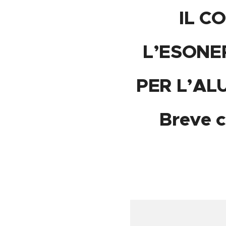
IL C
L’ESONE
PER L’AL
Breve 