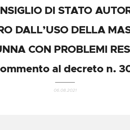
ONSIGLIO DI STATO AUTO
RO DALL’USO DELLA MA
UNNA CON PROBLEMI RES
commento al decreto n. 3
06.08.2021