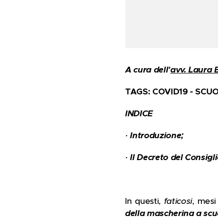
A cura dell'
avv. Laura 
TAGS: COVID19 - SCU
INDICE
·
Introduzione;
·
Il Decreto del Consigl
In questi,
faticosi
, mesi
della mascherina a scu