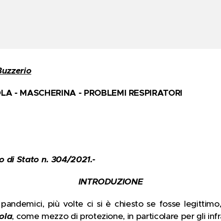
Buzzerio
OLA - MASCHERINA - PROBLEMI RESPIRATORI
io di Stato n. 304/2021.-
INTRODUZIONE
 pandemici, più volte ci si è chiesto se fosse legitti
ola
, come mezzo di protezione, in particolare per gli inf