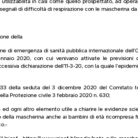
utilizzabilità in casi come quello prospettato, ad opera
 segnali di difficoltà di respirazione con le mascherina da 
ione della
ione di emergenza di sanità pubblica internazionale dell
nnaio 2020, con cui venivano attivate le previsioni d
uccessiva dichiarazione dell'11-3-20, con la quale l'epide
 133 della seduta del 3 dicembre 2020 del Comitato tec
ella Protezione civile 3 febbraio 2020 n. 630;
e ed ogni altro elemento utile a chiarire le evidenze sci
o della mascherina anche ai bambini di età ricompresa fra
co.-