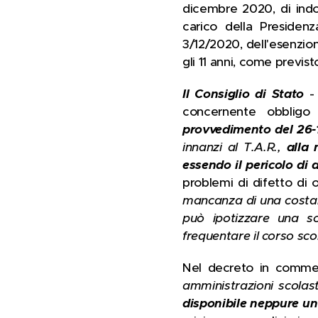
dicembre 2020, di indos
carico della Presidenz
3/12/2020, dell'esenzion
gli 11 anni, come previst
Il Consiglio di Stato
- 
concernente obbligo
provvedimento del 26-
innanzi al T.A.R.,
alla 
essendo il pericolo di 
problemi di difetto di 
mancanza di una costant
può ipotizzare una sos
frequentare il corso sco
Nel decreto in commen
amministrazioni scola
disponibile neppure un