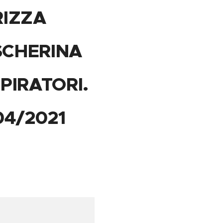
RIZZA
SCHERINA
PIRATORI.
04/2021