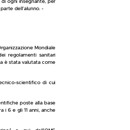
 di ogni insegnante, per
parte dell'alunno. -
'Organizzazione Mondiale
ei regolamenti sanitari
mia è stata valutata come
nico-scientifico di cui
entifiche poste alla base
 i 6 e gli 11 anni, anche