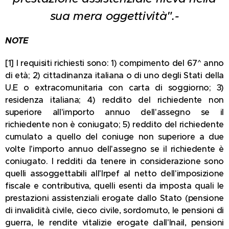
sua mera oggettività".-
NOTE
[1] I requisiti richiesti sono: 1) compimento del 67^ anno
di età; 2) cittadinanza italiana o di uno degli Stati della
U.E o extracomunitaria con carta di soggiorno; 3)
residenza italiana; 4) reddito del richiedente non
superiore all'importo annuo dell'assegno se il
richiedente non è coniugato; 5) reddito del richiedente
cumulato a quello del coniuge non superiore a due
volte l'importo annuo dell'assegno se il richiedente è
coniugato. I redditi da tenere in considerazione sono
quelli assoggettabili all'Irpef al netto dell'imposizione
fiscale e contributiva, quelli esenti da imposta quali le
prestazioni assistenziali erogate dallo Stato (pensione
di invalidità civile, cieco civile, sordomuto, le pensioni di
guerra, le rendite vitalizie erogate dall'Inail, pensioni