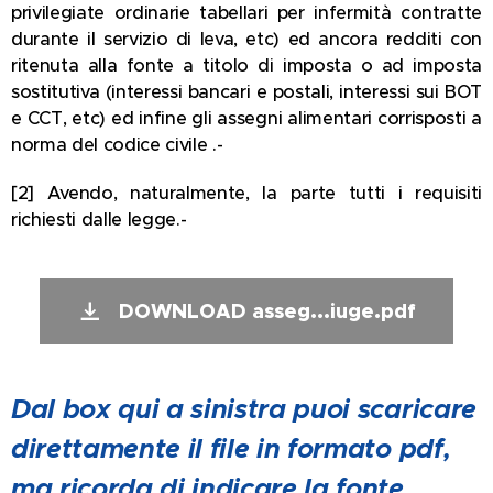
privilegiate ordinarie tabellari per infermità contratte
durante il servizio di leva, etc) ed ancora redditi con
ritenuta alla fonte a titolo di imposta o ad imposta
sostitutiva (interessi bancari e postali, interessi sui BOT
e CCT, etc) ed infine gli assegni alimentari corrisposti a
norma del codice civile .-
[2] Avendo, naturalmente, la parte tutti i requisiti
richiesti dalle legge.-
DOWNLOAD asseg...iuge.pdf
Dal box qui a sinistra puoi scaricare
direttamente il file in formato pdf,
ma ricorda di indicare la fonte