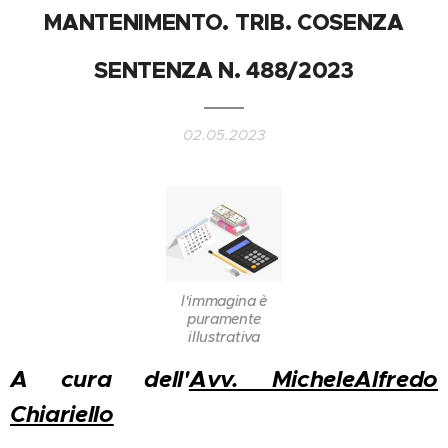
MANTENIMENTO. TRIB. COSENZA
SENTENZA N. 488/2023
02.05.2023
l'immagina è
puramente
illustrativa
A cura dell'
Avv. MicheleAlfredo
Chiariello